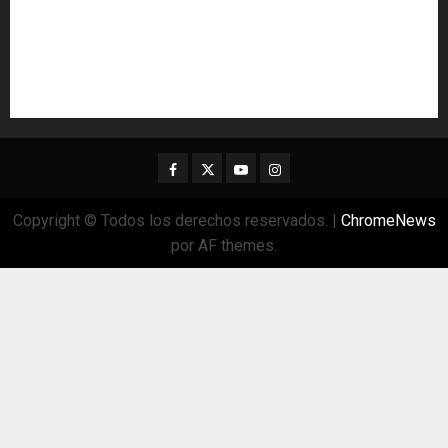
Facebook
Twitter
Youtube
Instagram
Copyright © Todos los derechos reservados.
|
ChromeNews
por AF themes.