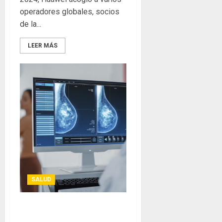
operadores globales, socios
de la...
LEER MÁS
SALUD
ENHERTU: nueva terapia de