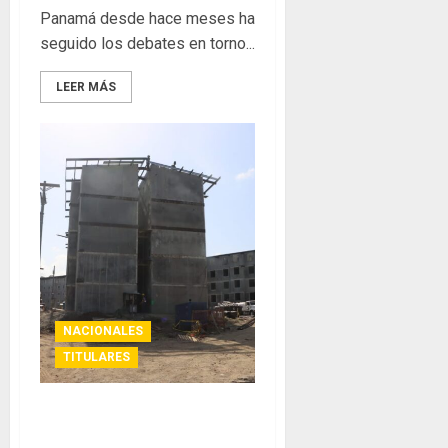
0
Panamá desde hace meses ha
seguido los debates en torno...
LEER MÁS
NACIONALES
TITULARES
Proyecto habitacional
“Mickey” Sierra avanza los