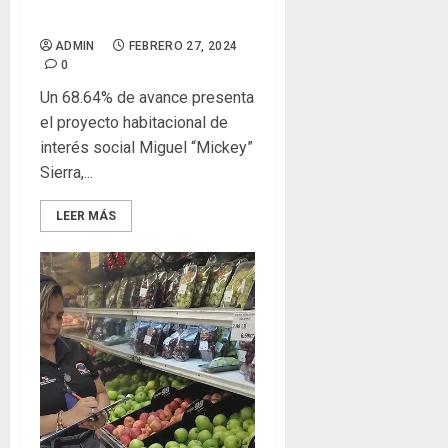
trabajos constructivos
ADMIN
FEBRERO 27, 2024
0
Un 68.64% de avance presenta
el proyecto habitacional de
interés social Miguel “Mickey”
Sierra,...
LEER MÁS