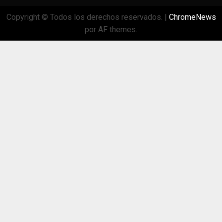
Copyright © Todos los derechos reservados.
|
ChromeNews
por AF themes.