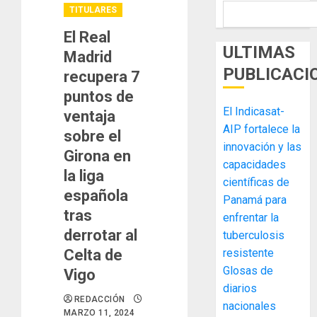
TITULARES
El Real
ULTIMAS
Madrid
PUBLICACI
recupera 7
puntos de
El Indicasat-
ventaja
AIP fortalece la
sobre el
innovación y las
Girona en
capacidades
la liga
científicas de
española
Panamá para
tras
enfrentar la
derrotar al
tuberculosis
Celta de
resistente
Glosas de
Vigo
diarios
REDACCIÓN
nacionales
MARZO 11, 2024