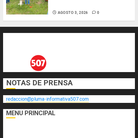
fenómeno de El Niño
AGOSTO 3, 2026
0
NOTAS DE PRENSA
redaccion@pluma-informativa507.com
MENU PRINCIPAL
DEPORTES
ECONOMÍA Y FINANZAS