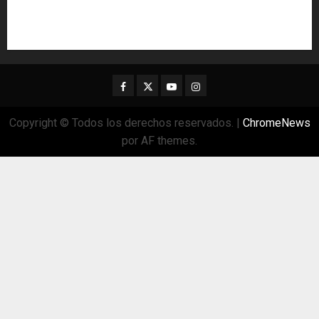
Facebook
Twitter
Youtube
Instagram
Copyright © Todos los derechos reservados.
|
ChromeNews
por AF themes.