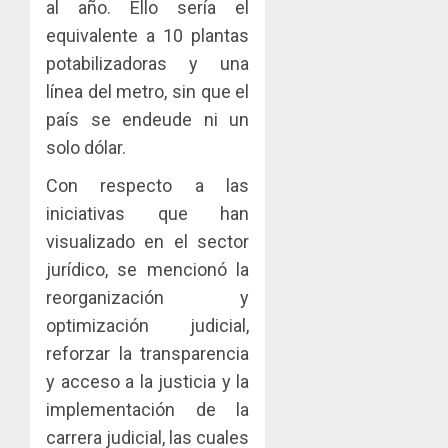
al año. Ello sería el
29,
2026
equivalente a 10 plantas
0
potabilizadoras y una
línea del metro, sin que el
país se endeude ni un
solo dólar.
Con respecto a las
iniciativas que han
visualizado en el sector
jurídico, se mencionó la
reorganización y
optimización judicial,
reforzar la transparencia
y acceso a la justicia y la
implementación de la
carrera judicial, las cuales