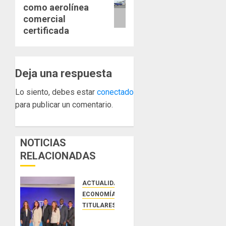
0
como aerolínea
comercial
certificada
Deja una respuesta
Lo siento, debes estar
conectado
para publicar un comentario.
NOTICIAS
RELACIONADAS
ACTUALIDAD
ECONOMÍA Y FINANZAS
TITULARES
NUEVA