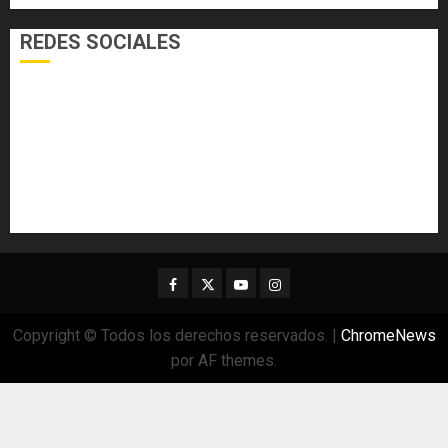
REDES SOCIALES
Facebook
Twitter
Youtube
Instagram
Copyright © Todos los derechos reservados.
|
ChromeNews
por AF themes.