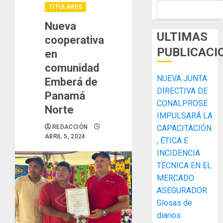
TITULARES
Nueva
ULTIMAS
cooperativa
PUBLICACI
en
comunidad
NUEVA JUNTA
Emberá de
DIRECTIVA DE
Panamá
CONALPROSE
Norte
IMPULSARÁ LA
REDACCIÓN
CAPACITACIÓN
ABRIL 5, 2024
, ÉTICA E
INCIDENCIA
TÉCNICA EN EL
MERCADO
ASEGURADOR
Glosas de
diarios