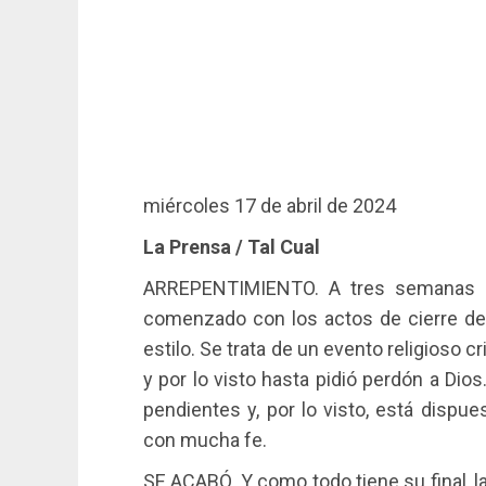
miércoles 17 de abril de 2024
La Prensa / Tal Cual
ARREPENTIMIENTO. A tres semanas de
comenzado con los actos de cierre de
estilo. Se trata de un evento religioso 
y por lo visto hasta pidió perdón a Dios
pendientes y, por lo visto, está dispu
con mucha fe.
SE ACABÓ. Y como todo tiene su final, 