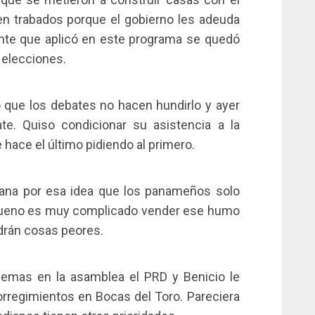
en trabados porque el gobierno les adeuda
nte que aplicó en este programa se quedó
 elecciones.
 que los debates no hacen hundirlo y ayer
te. Quiso condicionar su asistencia a la
 hace el último pidiendo al primero.
ana por esa idea que los panameños solo
bueno es muy complicado vender ese humo
ndrán cosas peores.
lemas en la asamblea el PRD y Benicio le
corregimientos en Bocas del Toro. Pareciera