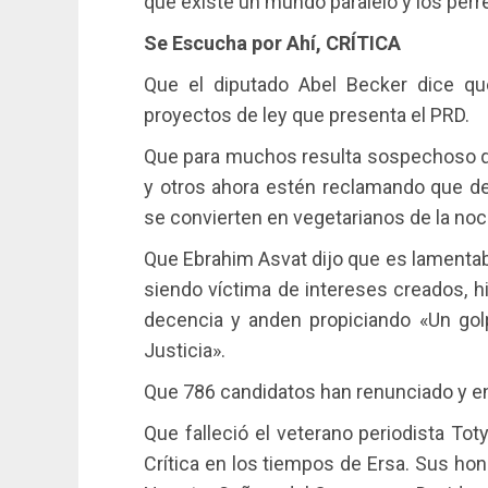
que existe un mundo paralelo y los perr
Se Escucha por Ahí, CRÍTICA
Que el diputado Abel Becker dice qu
proyectos de ley que presenta el PRD.
Que para muchos resulta sospechoso q
y otros ahora estén reclamando que dej
se convierten en vegetarianos de la noc
Que Ebrahim Asvat dijo que es lamentab
siendo víctima de intereses creados, h
decencia y anden propiciando «Un go
Justicia».
Que 786 candidatos han renunciado y e
Que falleció el veterano periodista Tot
Crítica en los tiempos de Ersa. Sus ho