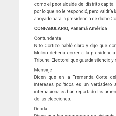
como el peor alcalde del distrito capital
por lo que no le respondió, pero valdrí
apoyado para la presidencia de dicho Co
CONFABULARIO, Panamá América
Contundente
Nito Cortizo habló claro y dijo que c
Mulino debería correr a la presidencia
Tribunal Electoral que guarda silencio y
Mensaje
Dicen que en la Tremenda Corte deb
intereses políticos es un verdadero 
internacionales han reportado las ame
de las elecciones.
Deuda
Dicen que los promotores de vivienda 