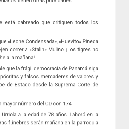
edianos tienen otras prioridades.
e está cabreado que critiquen todos los
ue «Leche Condensada», «Huevito» Pineda
en correr a «Stalin» Mulino. ¡Los tigres no
he a la mañana!
le que la frágil democracia de Panamá siga
ipócritas y falsos mercaderes de valores y
lpe de Estado desde la Suprema Corte de
n mayor número del CD con 174.
y Urriola a la edad de 78 años. Laboró en la
nras fúnebres serán mañana en la parroquia