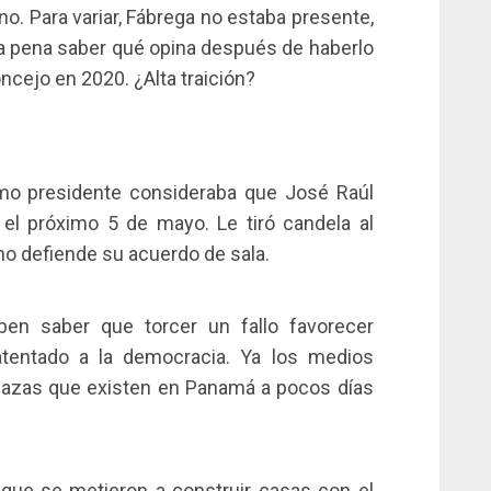
ino. Para variar, Fábrega no estaba presente,
a la pena saber qué opina después de haberlo
ncejo en 2020. ¿Alta traición?
omo presidente consideraba que José Raúl
 el próximo 5 de mayo. Le tiró candela al
 no defiende su acuerdo de sala.
en saber que torcer un fallo favorecer
atentado a la democracia. Ya los medios
nazas que existen en Panamá a pocos días
que se metieron a construir casas con el