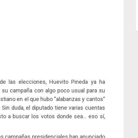
 las elecciones, Huevito Pineda ya ha
 su campaña con algo poco usual para su
cristiano en el que hubo “alabanzas y cantos”
. Sin duda, el diputado tiene varias cuentas
esto a buscar los votos donde sea… eso sí,
las campañas presidenciales han anunciado