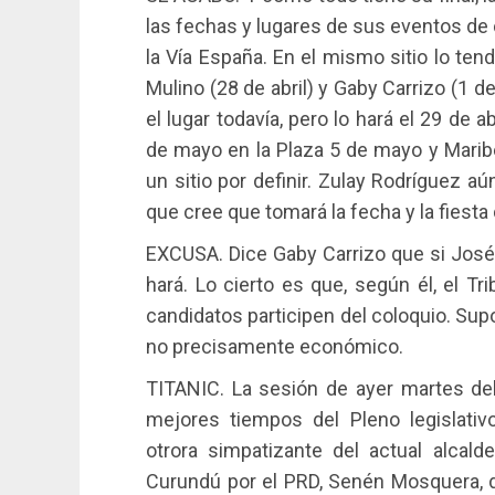
las fechas y lugares de sus eventos de c
la Vía España. En el mismo sitio lo tend
Mulino (28 de abril) y Gaby Carrizo (1 
el lugar todavía, pero lo hará el 29 de 
de mayo en la Plaza 5 de mayo y Maribe
un sitio por definir. Zulay Rodríguez a
que cree que tomará la fecha y la fiesta
EXCUSA. Dice Gaby Carrizo que si José 
hará. Lo cierto es que, según él, el Tr
candidatos participen del coloquio. Sup
no precisamente económico.
TITANIC. La sesión de ayer martes del
mejores tiempos del Pleno legislativ
otrora simpatizante del actual alcald
Curundú por el PRD, Senén Mosquera, di