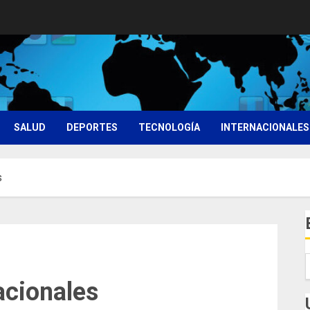
SALUD
DEPORTES
TECNOLOGÍA
INTERNACIONALES
s
acionales