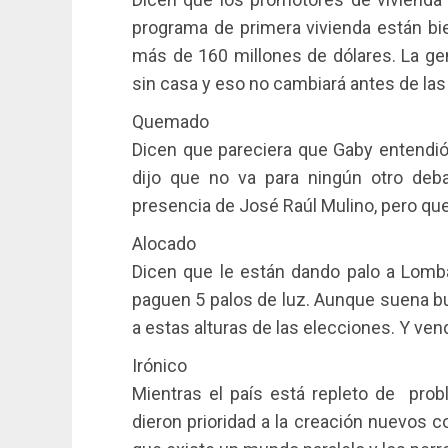
programa de primera vivienda están bi
más de 160 millones de dólares. La ge
sin casa y eso no cambiará antes de las
Quemado
Dicen que pareciera que Gaby entendió
dijo que no va para ningún otro deba
presencia de José Raúl Mulino, pero que
Alocado
Dicen que le están dando palo a Lomb
paguen 5 palos de luz. Aunque suena 
a estas alturas de las elecciones. Y ve
Irónico
Mientras el país está repleto de prob
dieron prioridad a la creación nuevos 