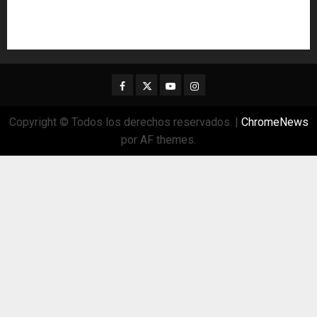
Facebook
Twitter
Youtube
Instagram
Copyright © Todos los derechos reservados.
|
ChromeNews
por AF themes.