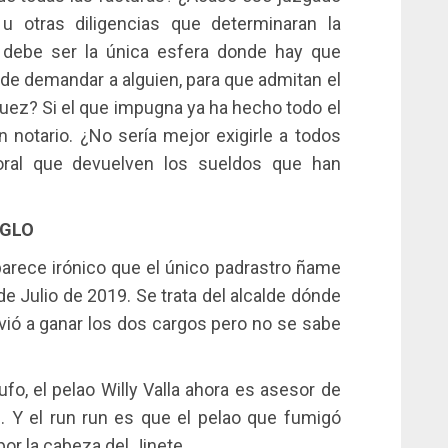
 u otras diligencias que determinaran la
a debe ser la única esfera donde hay que
de demandar a alguien, para que admitan el
 juez? Si el que impugna ya ha hecho todo el
n notario. ¿No sería mejor exigirle a todos
toral que devuelven los sueldos que han
IGLO
parece irónico que el único padrastro ñame
 de Julio de 2019. Se trata del alcalde dónde
lvió a ganar los dos cargos pero no se sabe
Fufo, el pelao Willy Valla ahora es asesor de
. Y el run run es que el pelao que fumigó
por la cabeza del Jinete.