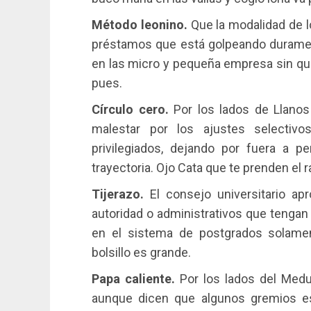
Método leonino.
Que la modalidad de l
préstamos que está golpeando duramente
en las micro y pequeña empresa sin que
pues.
Círculo cero.
Por los lados de Llanos
malestar por los ajustes selectiv
privilegiados, dejando por fuera a 
trayectoria. Ojo Cata que te prenden el 
Tijerazo.
El consejo universitario a
autoridad o administrativos que tengan
en el sistema de postgrados solam
bolsillo es grande.
Papa caliente.
Por los lados del Medu
aunque dicen que algunos gremios es