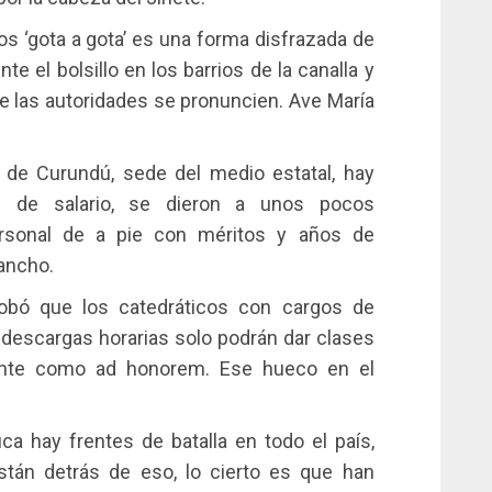
os ‘gota a gota’ es una forma disfrazada de
 el bolsillo en los barrios de la canalla y
 las autoridades se pronuncien. Ave María
 de Curundú, sede del medio estatal, hay
os de salario, se dieron a unos pocos
personal de a pie con méritos y años de
rancho.
probó que los catedráticos con cargos de
 descargas horarias solo podrán dar clases
ente como ad honorem. Ese hueco en el
ca hay frentes de batalla en todo el país,
tán detrás de eso, lo cierto es que han