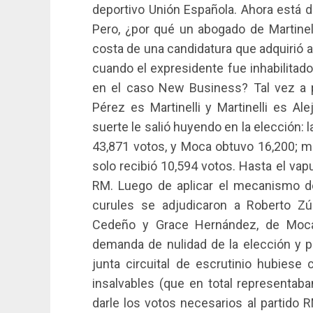
deportivo Unión Española. Ahora está de
Pero, ¿por qué un abogado de Martinel
costa de una candidatura que adquirió 
cuando el expresidente fue inhabilitad
en el caso New Business? Tal vez a pa
Pérez es Martinelli y Martinelli es Al
suerte le salió huyendo en la elección: 
43,871 votos, y Moca obtuvo 16,200; mi
solo recibió 10,594 votos. Hasta el va
RM. Luego de aplicar el mecanismo de
curules se adjudicaron a Roberto Zú
Cedeño y Grace Hernández, de Moca,
demanda de nulidad de la elección y pr
junta circuital de escrutinio hubiese 
insalvables (que en total representab
darle los votos necesarios al partido 