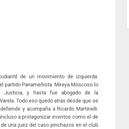
tudiantil de un movimiento de izquierda.
l partido Panameñista. Mireya Moscoso lo
y Justicia, y hasta fue abogado de la
s Varela. Todo eso quedó atrás desde que se
 defiende y acompaña a Ricardo Martinelli.
do incluso a protagonizar eventos como el de
 de una juez del caso pinchazos en el club