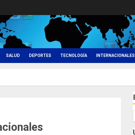
SALUD
DEPORTES
TECNOLOGÍA
INTERNACIONALES
acionales