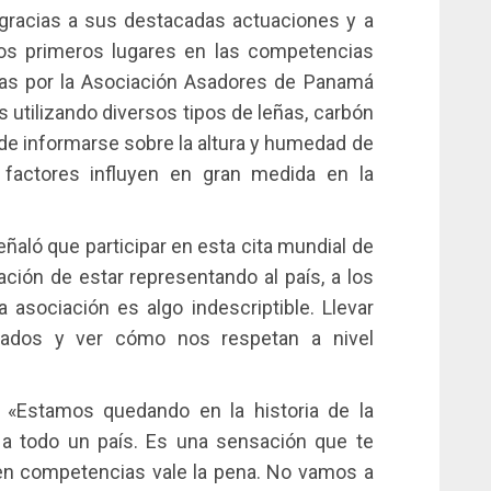
racias a sus destacadas actuaciones y a
os primeros lugares en las competencias
adas por la Asociación Asadores de Panamá
 utilizando diversos tipos de leñas, carbón
e informarse sobre la altura y humedad de
 factores influyen en gran medida en la
eñaló que participar en esta cita mundial de
ción de estar representando al país, a los
asociación es algo indescriptible. Llevar
lados y ver cómo nos respetan a nivel
«Estamos quedando en la historia de la
a todo un país. Es una sensación que te
en competencias vale la pena. No vamos a