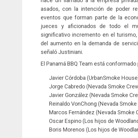
hace un llamado a la empresa privada 
asados, con la intención de poder re
eventos que forman parte de la econom
jueces y aficionados de todo el m
significativo incremento en el turismo
del aumento en la demanda de servicio
señaló Justiniani.
El Panamá BBQ Team está conformado 
Javier Córdoba (UrbanSmoke House
Jorge Cabredo (Nevada Smoke Cre
Javier González (Nevada Smoke Cr
Reinaldo VonChong (Nevada Smoke
Marcos Fernández (Nevada Smoke 
Oscar Espino (Los hijos de Woodlan
Boris Morenos (Los hijos de Woodla