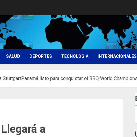
SALUD
DEPORTES
TECNOLOGÍA
INTERNACIONALES
a StuttgartPanamá listo para conquistar el BBQ World Champion
Llegará a