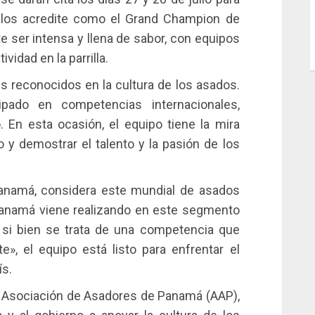
 los acredite como el Grand Champion de
ser intensa y llena de sabor, con equipos
idad en la parrilla.
 reconocidos en la cultura de los asados.
pado en competencias internacionales,
En esta ocasión, el equipo tiene la mira
o y demostrar el talento y la pasión de los
Panamá, considera este mundial de asados
Panamá viene realizando en este segmento
si bien se trata de una competencia que
», el equipo está listo para enfrentar el
ís.
 la Asociación de Asadores de Panamá (AAP),