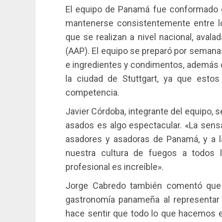
El equipo de Panamá fue conformado g
mantenerse consistentemente entre l
que se realizan a nivel nacional, aval
(AAP). El equipo se preparó por semanas
e ingredientes y condimentos, además d
la ciudad de Stuttgart, ya que estos
competencia.
Javier Córdoba, integrante del equipo, s
asados es algo espectacular. «La sensa
asadores y asadoras de Panamá, y a la 
nuestra cultura de fuegos a todos 
profesional es increíble».
Jorge Cabredo también comentó que 
gastronomía panameña al representar 
hace sentir que todo lo que hacemos 