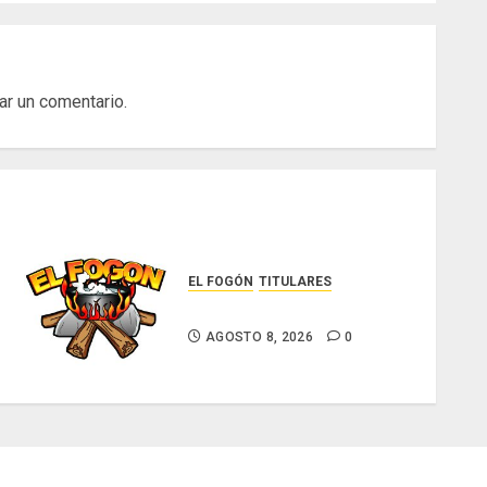
ar un comentario.
EL FOGÓN
TITULARES
Glosas de diarios nacionales
AGOSTO 8, 2026
0