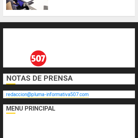
enfrentar la tuberculosis
resistente
AGOSTO 5, 2026
0
NOTAS DE PRENSA
redaccion@pluma-informativa507.com
MENU PRINCIPAL
DEPORTES
ECONOMÍA Y FINANZAS