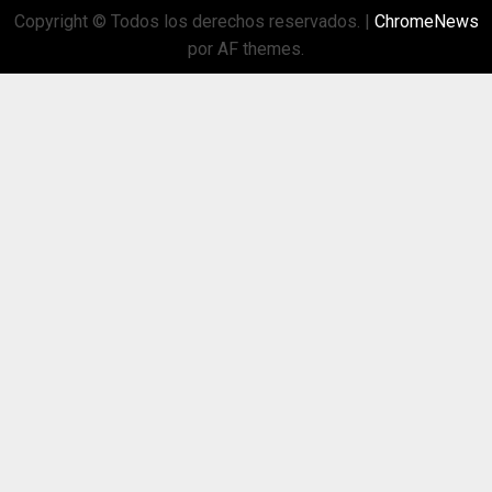
Copyright © Todos los derechos reservados.
|
ChromeNews
por AF themes.