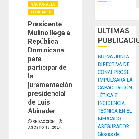
NACIONALES
TITULARES
Presidente
ULTIMAS
Mulino llega a
PUBLICACI
República
Dominicana
NUEVA JUNTA
para
DIRECTIVA DE
participar de
CONALPROSE
la
IMPULSARÁ LA
juramentación
CAPACITACIÓN
presidencial
, ÉTICA E
de Luis
INCIDENCIA
Abinader
TÉCNICA EN EL
MERCADO
REDACCIÓN
ASEGURADOR
AGOSTO 15, 2024
Glosas de