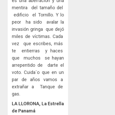
es una aberración y una
mentira del tamaño del
edificio el Tornillo. Y lo
peor ha sido avalar la
invasión gringa que dejó
miles de víctimas. Cada
vez que escribes, más
te entierras y haces
que muchos se hayan
arrepentido de darte el
voto. Cuida´o que en un
par de años vamos a
extrañar a Tanque de
gas.
LA LLORONA, La Estrella
de Panamá