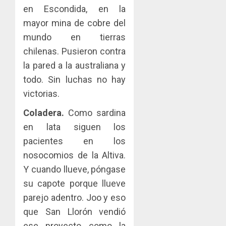
en Escondida, en la
mayor mina de cobre del
mundo en tierras
chilenas. Pusieron contra
la pared a la australiana y
todo. Sin luchas no hay
victorias.
Coladera.
Como sardina
en lata siguen los
pacientes en los
nosocomios de la Altiva.
Y cuando llueve, póngase
su capote porque llueve
parejo adentro. Joo y eso
que San Llorón vendió
ese proyecto como la