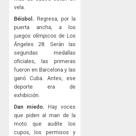
vela.
Béisbol.
Regresa, por la
puerta ancha, a los
juegos olímpicos de Los
Ángeles 28. Serán las
segundas medallas
oficiales, las primeras
fueron en Barcelona y las
ganó Cuba. Antes, ese
deporte era de
exhibición.
Dan miedo.
Hay voces
que piden al man de la
moto que audite los
cupos, los permisos y