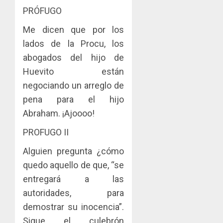
PRÓFUGO
Me dicen que por los
lados de la Procu, los
abogados del hijo de
Huevito están
negociando un arreglo de
pena para el hijo
Abraham. ¡Ajoooo!
PROFUGO II
Alguien pregunta ¿cómo
quedo aquello de que, “se
entregará a las
autoridades, para
demostrar su inocencia”.
Sigue el culebrón