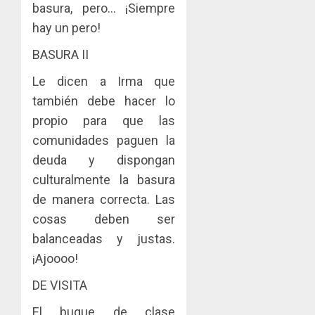
basura, pero… ¡Siempre
hay un pero!
BASURA II
Le dicen a Irma que
también debe hacer lo
propio para que las
comunidades paguen la
deuda y dispongan
culturalmente la basura
de manera correcta. Las
cosas deben ser
balanceadas y justas.
¡Ajoooo!
DE VISITA
El buque de clase