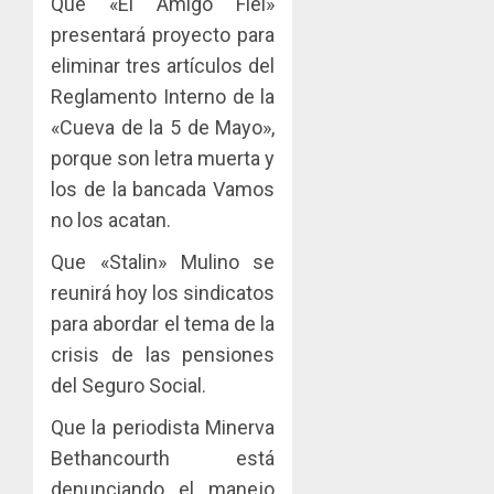
Que «El Amigo Fiel»
presentará proyecto para
eliminar tres artículos del
Reglamento Interno de la
«Cueva de la 5 de Mayo»,
porque son letra muerta y
los de la bancada Vamos
no los acatan.
Que «Stalin» Mulino se
reunirá hoy los sindicatos
para abordar el tema de la
crisis de las pensiones
del Seguro Social.
Que la periodista Minerva
Bethancourth está
denunciando el manejo