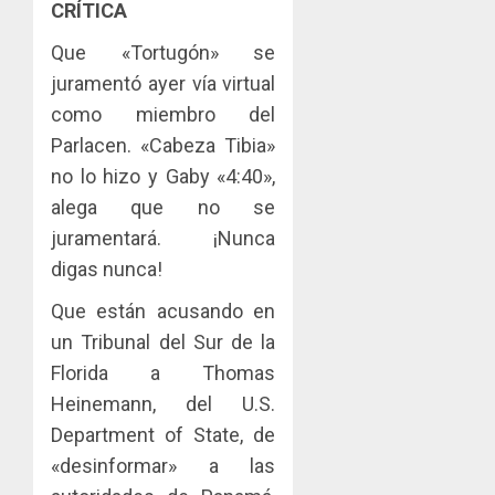
CRÍTICA
Que «Tortugón» se
juramentó ayer vía virtual
como miembro del
Parlacen. «Cabeza Tibia»
no lo hizo y Gaby «4:40»,
alega que no se
juramentará. ¡Nunca
digas nunca!
Que están acusando en
un Tribunal del Sur de la
Florida a Thomas
Heinemann, del U.S.
Department of State, de
«desinformar» a las