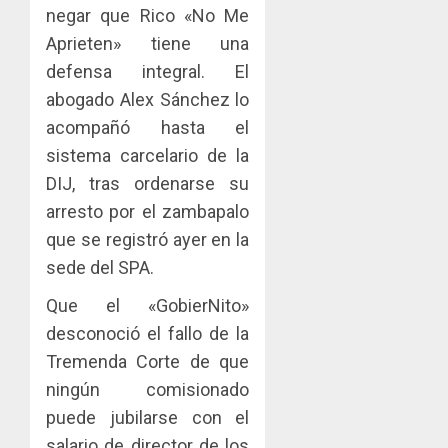
negar que Rico «No Me
Aprieten» tiene una
defensa integral. El
abogado Alex Sánchez lo
acompañó hasta el
sistema carcelario de la
DIJ, tras ordenarse su
arresto por el zambapalo
que se registró ayer en la
sede del SPA.
Que el «GobierNito»
desconoció el fallo de la
Tremenda Corte de que
ningún comisionado
puede jubilarse con el
salario de director de los