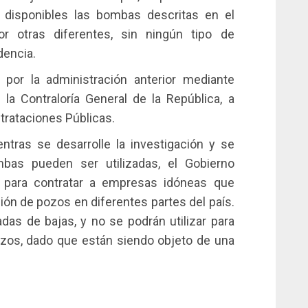
a disponibles las bombas descritas en el
r otras diferentes, sin ningún tipo de
dencia.
por la administración anterior mediante
la Contraloría General de la República, a
ntrataciones Públicas.
ntras se desarrolle la investigación y se
bas pueden ser utilizadas, el Gobierno
as para contratar a empresas idóneas que
ión de pozos en diferentes partes del país.
as de bajas, y no se podrán utilizar para
pozos, dado que están siendo objeto de una