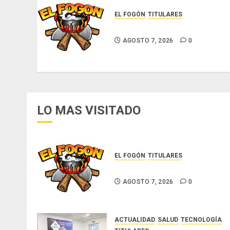
EL FOGÓN
TITULARES
Glosas de diarios nacionales
AGOSTO 7, 2026
0
LO MAS VISITADO
EL FOGÓN
TITULARES
Glosas de diarios nacionales
AGOSTO 7, 2026
0
ACTUALIDAD
SALUD
TECNOLOGÍA