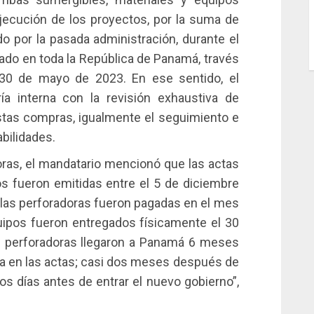
jecución de los proyectos, por la suma de
o por la pasada administración, durante el
do en toda la República de Panamá, través
30 de mayo de 2023. En ese sentido, el
ría interna con la revisión exhaustiva de
stas compras, igualmente el seguimiento e
bilidades.
ras, el mandatario mencionó que las actas
s fueron emitidas entre el 5 de diciembre
y las perforadoras fueron pagadas en el mes
ipos fueron entregados físicamente el 30
as perforadoras llegaron a Panamá 6 meses
a en las actas; casi dos meses después de
os días antes de entrar el nuevo gobierno”,