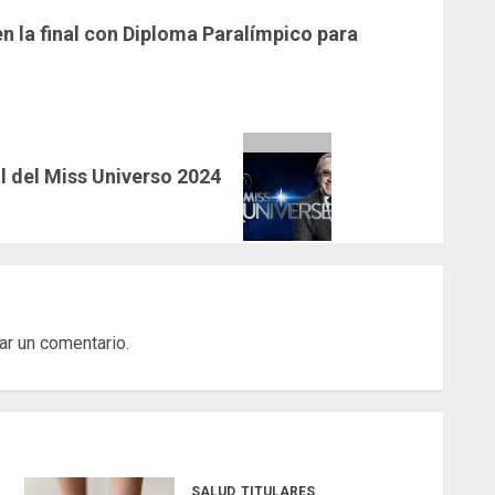
n la final con Diploma Paralímpico para
al del Miss Universo 2024
ar un comentario.
SALUD
TITULARES