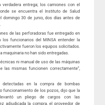
a verdadera entrega; los camiones con el
onde se encuentra el Instituto de Salud
el domingo 30 de junio, dos días antes de
.
ones de las perforadoras fue entregado en
a los funcionarios del MINSA entender la
fectivamente fueron los equipos solicitados.
 la maquinaria no han sido entregadas.
 técnicas ni manual de uso de las máquinas
ue las mismas funcionen correctamente”,
es detectadas en la compra de bombas
o funcionamiento de los pozos, dijo que la
 levantó un pliego de cargos con las
ez adjudicada la compra, el proveedor de