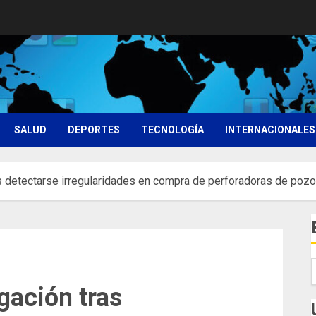
SALUD
DEPORTES
TECNOLOGÍA
INTERNACIONALES
as detectarse irregularidades en compra de perforadoras de pozo
gación tras