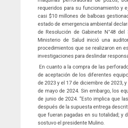
requeridos para su funcionamiento y e
casi $10 millones de balboas gestionad
estado de emergencia ambiental declara
de Resolución de Gabinete N°48 del 
Ministerio de Salud inició una audito
procedimientos que se realizaron en e
investigaciones para deslindar responsa
En cuanto a la compra de las perforado
de aceptación de los diferentes equipo
de 2023 y el 17 de diciembre de 2023, 
de mayo de 2024. Sin embargo, los equ
de junio de 2024. “Esto implica que l
después de la supuesta entrega descrit
que fueran pagadas en su totalidad; y d
sostuvo el presidente Mulino.