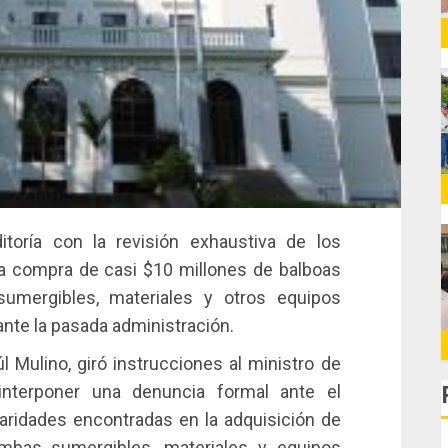
itoría con la revisión exhaustiva de los
la compra de casi $10 millones de balboas
umergibles, materiales y otros equipos
nte la pasada administración.
l Mulino, giró instrucciones al ministro de
interponer una denuncia formal ante el
ularidades encontradas en la adquisición de
mbas sumergibles, materiales y equipos