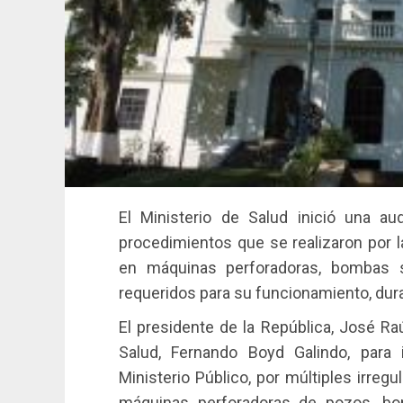
El Ministerio de Salud inició una aud
procedimientos que se realizaron por 
en máquinas perforadoras, bombas s
requeridos para su funcionamiento, dura
El presidente de la República, José Raú
Salud, Fernando Boyd Galindo, para 
Ministerio Público, por múltiples irreg
máquinas perforadoras de pozos, bo