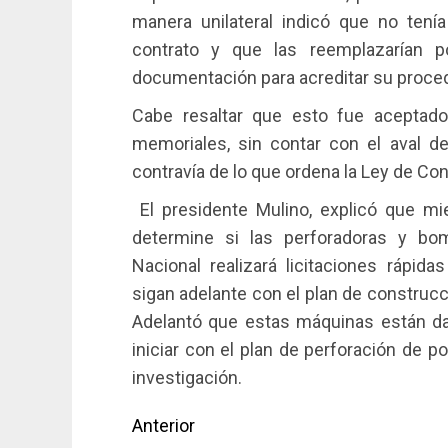
manera unilateral indicó que no tení
contrato y que las reemplazarían po
documentación para acreditar su proce
Cabe resaltar que esto fue aceptado 
memoriales, sin contar con el aval de 
contravía de lo que ordena la Ley de Co
El presidente Mulino, explicó que mie
determine si las perforadoras y bom
Nacional realizará licitaciones rápid
sigan adelante con el plan de construcc
Adelantó que estas máquinas están dad
iniciar con el plan de perforación de 
investigación.
Navegación
Anterior