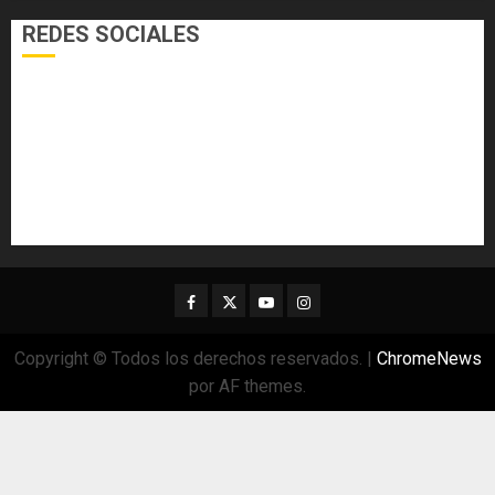
REDES SOCIALES
Facebook
Twitter
Youtube
Instagram
Copyright © Todos los derechos reservados.
|
ChromeNews
por AF themes.