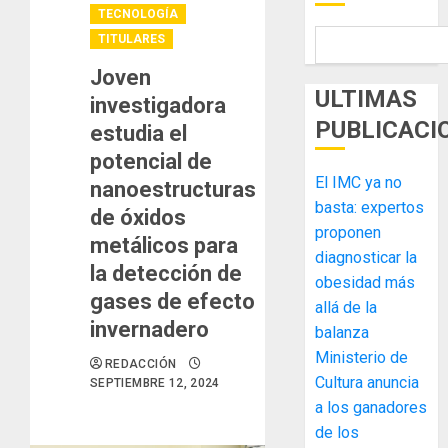
TECNOLOGÍA
TITULARES
Joven
ULTIMAS
investigadora
PUBLICACI
estudia el
potencial de
El IMC ya no
nanoestructuras
basta: expertos
de óxidos
proponen
metálicos para
diagnosticar la
la detección de
obesidad más
gases de efecto
allá de la
invernadero
balanza
Ministerio de
REDACCIÓN
Cultura anuncia
SEPTIEMBRE 12, 2024
a los ganadores
de los