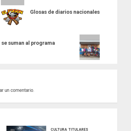
Glosas de diarios nacionales
a se suman al programa
ar un comentario.
CULTURA
TITULARES