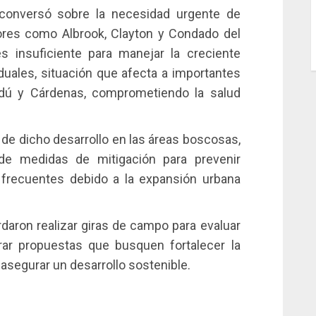
conversó sobre la necesidad urgente de
ores como Albrook, Clayton y Condado del
es insuficiente para manejar la creciente
uales, situación que afecta a importantes
ndú y Cárdenas, comprometiendo la salud
de dicho desarrollo en las áreas boscosas,
 de medidas de mitigación para prevenir
frecuentes debido a la expansión urbana
ordaron realizar giras de campo para evaluar
rar propuestas que busquen fortalecer la
 asegurar un desarrollo sostenible.