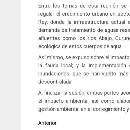
Entre los temas de esta reunión se 
regular el crecimiento urbano en sect
Rey, donde la infraestructura actual 
demanda de tratamiento de aguas resid
afluentes como los ríos Abajo, Curu
ecológica de estos cuerpos de agua.
Así mismo, se expuso sobre el impacto 
la fauna local; y la implementación
inundaciones, que se han vuelto más 
descontrolada.
Al finalizar la sesión, ambas partes ac
el impacto ambiental, así como elabo
gestión ambiental en el corregimiento y
Navegación
Anterior