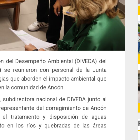
ión del Desempeño Ambiental (DIVEDA) del
 se reunieron con personal de la Junta
gias que aborden el impacto ambiental que
l en la comunidad de Ancón.
 subdirectora nacional de DIVEDA junto al
 representante del corregimiento de Ancón
 el tratamiento y disposición de aguas
to en los ríos y quebradas de las áreas