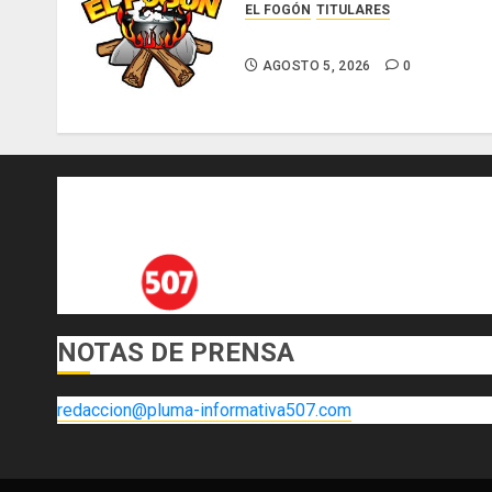
EL FOGÓN
TITULARES
Glosas de diarios nacionales
AGOSTO 5, 2026
0
NOTAS DE PRENSA
redaccion@pluma-informativa507.com