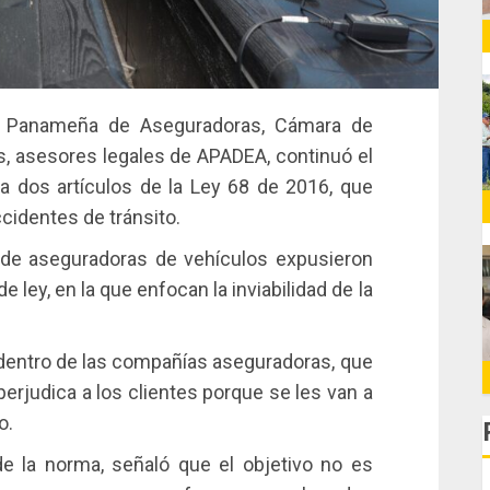
ón Panameña de Aseguradoras, Cámara de
, asesores legales de APADEA, continuó el
ca dos artículos de la Ley 68 de 2016, que
ccidentes de tránsito.
de aseguradoras de vehículos expusieron
 ley, en la que enfocan la inviabilidad de la
s dentro de las compañías aseguradoras, que
 perjudica a los clientes porque se les van a
o.
de la norma, señaló que el objetivo no es