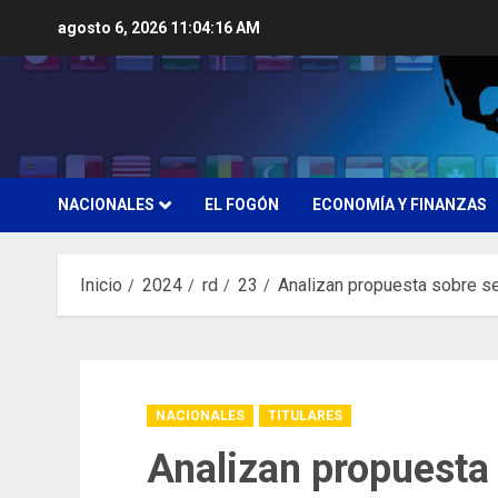
Saltar
agosto 6, 2026
11:04:16 AM
al
contenido
NACIONALES
EL FOGÓN
ECONOMÍA Y FINANZAS
Inicio
2024
rd
23
Analizan propuesta sobre se
NACIONALES
TITULARES
Analizan propuesta