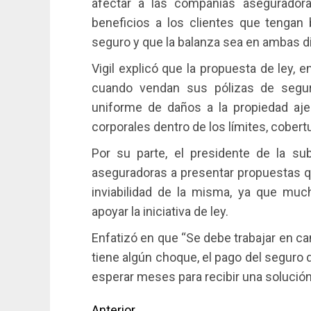
afectar a las compañías asegurador
beneficios a los clientes que tengan
seguro y que la balanza sea en ambas d
Vigil explicó que la propuesta de ley, e
cuando vendan sus pólizas de segur
uniforme de daños a la propiedad ajena
corporales dentro de los límites, cobertu
Por su parte, el presidente de la su
aseguradoras a presentar propuestas q
inviabilidad de la misma, ya que muc
apoyar la iniciativa de ley.
Enfatizó en que “Se debe trabajar en c
tiene algún choque, el pago del seguro
esperar meses para recibir una solución
Anterior