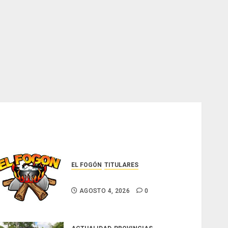
EL FOGÓN
TITULARES
Glosas de diarios nacionales
AGOSTO 4, 2026
0