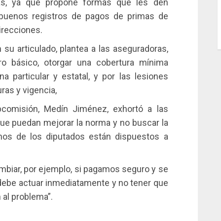
as, ya que propone formas que les den
 buenos registros de pagos de primas de
irecciones.
n su articulado, plantea a las aseguradoras,
o básico, otorgar una cobertura mínima
 particular y estatal, y por las lesiones
ras y vigencia,
bcomisión, Medín Jiménez, exhortó a las
ue puedan mejorar la norma y no buscar la
hos de los diputados están dispuestos a
ambiar, por ejemplo, si pagamos seguro y se
 debe actuar inmediatamente y no tener que
 al problema”.