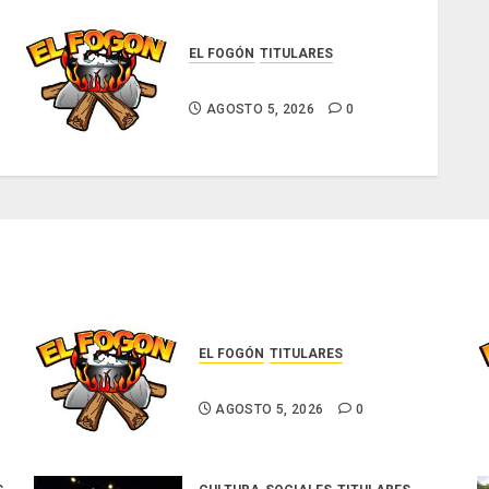
EL FOGÓN
TITULARES
Glosas de diarios nacionales
AGOSTO 5, 2026
0
EL FOGÓN
TITULARES
Glosas de diarios nacionales
AGOSTO 5, 2026
0