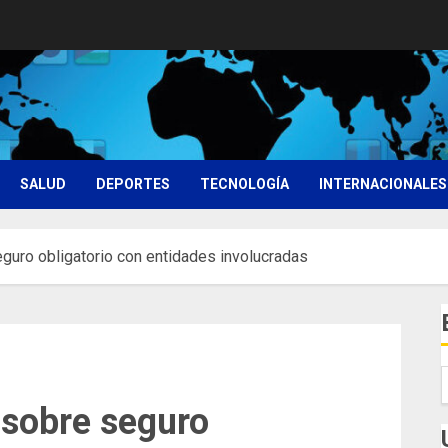
SALUD
DEPORTES
TECNOLOGÍA
INTERNACIONALES
guro obligatorio con entidades involucradas
 sobre seguro