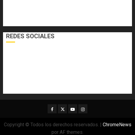
SALUD
TECNOLOGÍA
VARIEDADES
REDES SOCIALES
Facebook
Twitter
Youtube
Instagram
Copyright © Todos los derechos reservados.
|
ChromeNews
por AF themes.