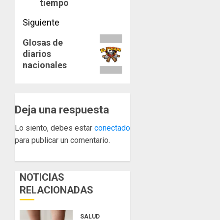
tiempo
Siguiente
Siguiente
Glosas de
diarios
entrada:
nacionales
Deja una respuesta
Lo siento, debes estar
conectado
para publicar un comentario.
NOTICIAS
RELACIONADAS
SALUD