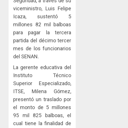
Seguridad, a través de su
29,
2026
viceministro, Luis Felipe
Icaza, sustentó 5
0
millones 82 mil balboas
para pagar la tercera
partida del décimo tercer
mes de los funcionarios
del SENAN.
La gerente educativa del
Instituto Técnico
Superior Especializado,
ITSE, Milena Gómez,
presentó un traslado por
el monto de 5 millones
95 mil 825 balboas, el
cual tiene la finalidad de