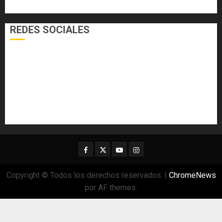
VARIEDADES
REDES SOCIALES
Facebook
Twitter
Youtube
Instagram
Copyright © Todos los derechos reservados.
|
ChromeNews
por AF themes.