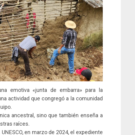
una emotiva «junta de embarra» para la
una actividad que congregó a la comunidad
quipo.
nica ancestral, sino que también enseña a
stras raíces.
 la UNESCO, en marzo de 2024, el expediente