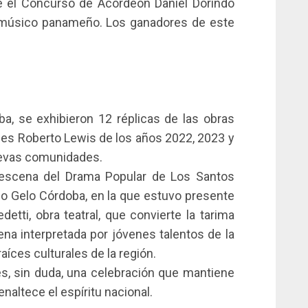
e el Concurso de Acordeón Daniel Dorindo
 músico panameño. Los ganadores de este
a, se exhibieron 12 réplicas de las obras
es Roberto Lewis de los años 2022, 2023 y
uevas comunidades.
n escena del Drama Popular de Los Santos
io Gelo Córdoba, en la que estuvo presente
detti, obra teatral, que convierte la tarima
ena interpretada por jóvenes talentos de la
aíces culturales de la región.
es, sin duda, una celebración que mantiene
naltece el espíritu nacional.