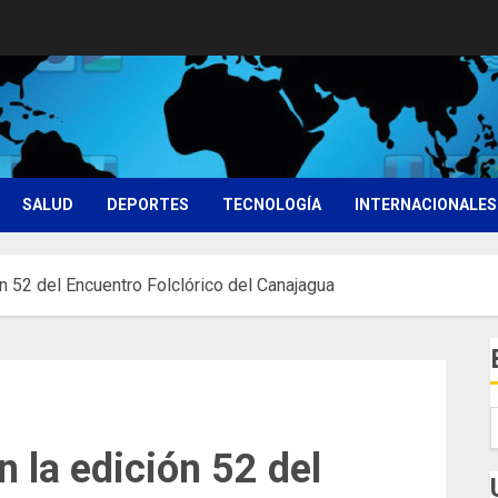
SALUD
DEPORTES
TECNOLOGÍA
INTERNACIONALES
ón 52 del Encuentro Folclórico del Canajagua
n la edición 52 del