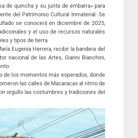
sa de quincha y su junta de embarra» para
gente del Patrimonio Cultural Inmaterial. Se
ultado se conocerá en diciembre de 2025,
adicionales y el uso de recursos naturales
s y tipos de tierra.
aría Eugenia Herrera, recibir la bandera del
tor nacional de las Artes, Gianni Bianchini,
ento.
 uno de los momentos más esperados, donde
rrieron las calles de Macaracas al ritmo de
on orgullo las costumbres y tradiciones del