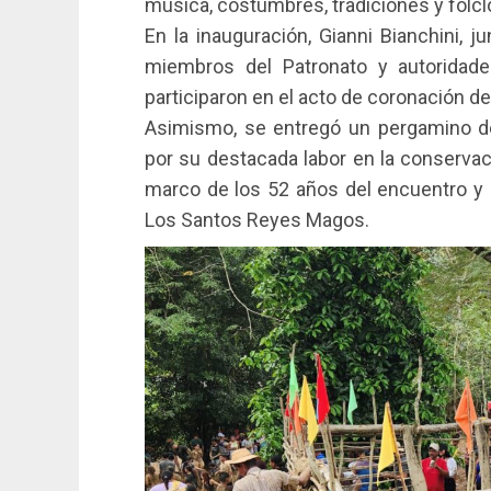
música, costumbres, tradiciones y folcl
En la inauguración, Gianni Bianchini, j
miembros del Patronato y autoridades
participaron en el acto de coronación d
Asimismo, se entregó un pergamino de
por su destacada labor en la conservaci
marco de los 52 años del encuentro y 
Los Santos Reyes Magos.