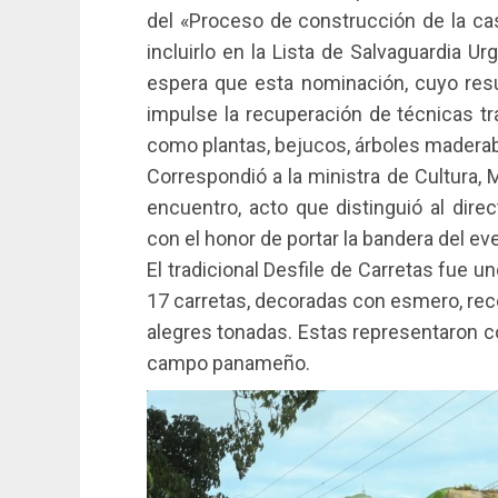
del «Proceso de construcción de la ca
incluirlo en la Lista de Salvaguardia Ur
espera que esta nominación, cuyo res
impulse la recuperación de técnicas tr
como plantas, bejucos, árboles maderable
Correspondió a la ministra de Cultura, M
encuentro, acto que distinguió al direc
con el honor de portar la bandera del ev
El tradicional Desfile de Carretas fue
17 carretas, decoradas con esmero, reco
alegres tonadas. Estas representaron c
campo panameño.