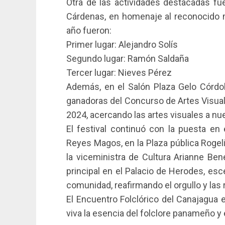
Otra de las actividades destacadas fu
Cárdenas, en homenaje al reconocido
año fueron:
Primer lugar: Alejandro Solís
Segundo lugar: Ramón Saldaña
Tercer lugar: Nieves Pérez
Además, en el Salón Plaza Gelo Córdob
ganadoras del Concurso de Artes Visual
2024, acercando las artes visuales a n
El festival continuó con la puesta e
Reyes Magos, en la Plaza pública Rogel
la viceministra de Cultura Arianne Bene
principal en el Palacio de Herodes, esc
comunidad, reafirmando el orgullo y las r
El Encuentro Folclórico del Canajagua 
viva la esencia del folclore panameño y e