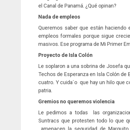
el Canal de Panamá. ¿Qué opinan?
Nada de empleos
Queremos saber que están haciendo en
empleos formales porque sigue crecie
masivos. Ese programa de Mi Primer Emp
Proyecto de Isla Colón
Le soplaron a una sobrina de Josefa qu
Techos de Esperanza en Isla Colón de 
cuatro. Y cuida´o que hay un hilo que c
patria.
Gremios no queremos violencia
Le pedimos a todas las organizacion
Suntracs que protesten todo lo que qu
amenacen la seguridad de Marquito 