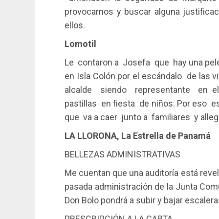
provocarnos y buscar alguna justifica
ellos.
Lomotil
Le contaron a Josefa que hay una pelea
en Isla Colón por el escándalo de las v
alcalde siendo representante en el
pastillas en fiesta de niños. Por eso
que va a caer junto a familiares y allega
LA LLORONA, La Estrella de Panamá
BELLEZAS ADMINISTRATIVAS
Me cuentan que una auditoría está revel
pasada administración de la Junta Comu
Don Bolo pondrá a subir y bajar escalera
PRESCRIPCIÓN A LA CARTA