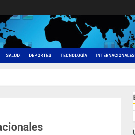
SALUD
DEPORTES
TECNOLOGÍA
INTERNACIONALES
acionales