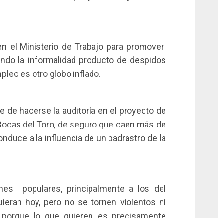
 el Ministerio de Trabajo para promover
ndo la informalidad producto de despidos
leo es otro globo inflado.
e de hacerse la auditoría en el proyecto de
Bocas del Toro, de seguro que caen más de
onduce a la influencia de un padrastro de la
es populares, principalmente a los del
ieran hoy, pero no se tornen violentos ni
porque lo que quieren es precisamente