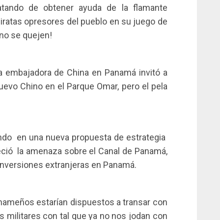
atando de obtener ayuda de la flamante
piratas opresores del pueblo en su juego de
 no se quejen!
a embajadora de China en Panamá invitó a
uevo Chino en el Parque Omar, pero el pela
ndo en una nueva propuesta de estrategia
eció la amenaza sobre el Canal de Panamá,
inversiones extranjeras en Panamá.
anameños estarían dispuestos a transar con
s militares con tal que ya no nos jodan con