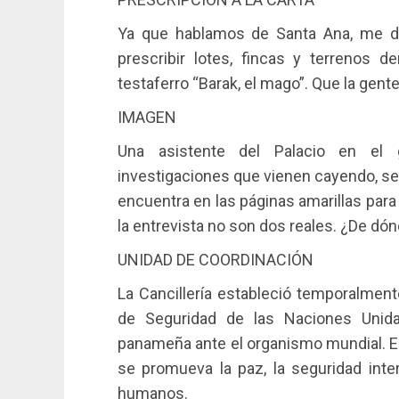
Ya que hablamos de Santa Ana, me di
prescribir lotes, fincas y terrenos 
testaferro “Barak, el mago”. Que la gente
IMAGEN
Una asistente del Palacio en el g
investigaciones que vienen cayendo, se
encuentra en las páginas amarillas para
la entrevista no son dos reales. ¿De dó
UNIDAD DE COORDINACIÓN
La Cancillería estableció temporalmen
de Seguridad de las Naciones Unida
panameña ante el organismo mundial. En
se promueva la paz, la seguridad inte
humanos.