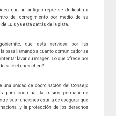
cen que un antiguo repre se dedicaba a
dentro del corregimiento por medio de su
 de Luis ya está detrás de la pista.
obiernito, que está nerviosa por las
 la pasa llamando a cuanto comunicador se
 intentar lavar su imagen. Lo que ofrece por
nde sale el chen chen?
te una unidad de coordinación del Consejo
s para coordinar la misión permanente
tre sus funciones está la de asegurar que
rnacional y la protección de los derechos