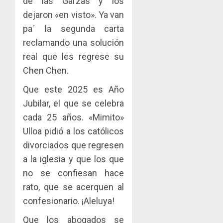
de las Garzas y los
dejaron «en visto». Ya van
pa´ la segunda carta
reclamando una solución
real que les regrese su
Chen Chen.
Que este 2025 es Año
Jubilar, el que se celebra
cada 25 años. «Mimito»
Ulloa pidió a los católicos
divorciados que regresen
a la iglesia y que los que
no se confiesan hace
rato, que se acerquen al
confesionario. ¡Aleluya!
Que los abogados se