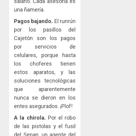
salario. Cada asesoría es
una ñamería.
Pagos bajando.
El runrún
por los pasillos del
Cajetón son los pagos
por servicios de
celulares, porque hasta
los choferes tienen
estos aparatos, y las
soluciones tecnológicas
que aparentemente
nunca se dieron en los
entes asegurados. ¡Plof!
A la chirola.
Por el robo
de las pistolas y el fusil
del Senan, un agente del