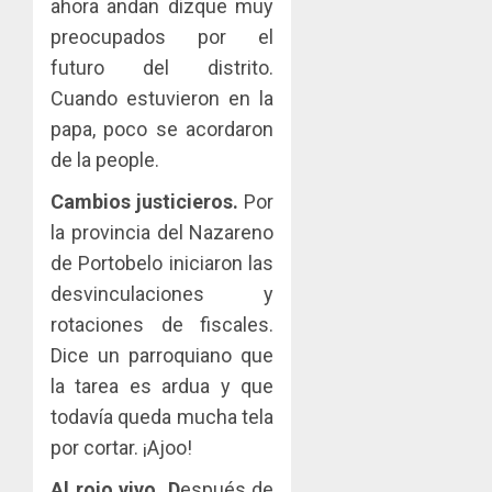
ahora andan dizque muy
preocupados por el
futuro del distrito.
Cuando estuvieron en la
papa, poco se acordaron
de la people.
Cambios justicieros.
Por
la provincia del Nazareno
de Portobelo iniciaron las
desvinculaciones y
rotaciones de fiscales.
Dice un parroquiano que
la tarea es ardua y que
todavía queda mucha tela
por cortar. ¡Ajoo!
Al rojo vivo. D
espués de