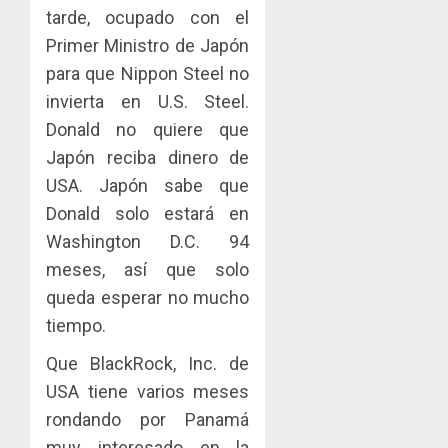
tarde, ocupado con el
Primer Ministro de Japón
para que Nippon Steel no
invierta en U.S. Steel.
Donald no quiere que
Japón reciba dinero de
USA. Japón sabe que
Donald solo estará en
Washington D.C. 94
meses, así que solo
queda esperar no mucho
tiempo.
Que BlackRock, Inc. de
USA tiene varios meses
rondando por Panamá
muy interesado en la