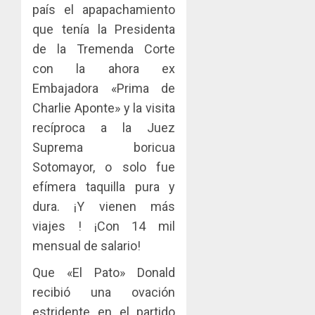
país el apapachamiento
que tenía la Presidenta
de la Tremenda Corte
con la ahora ex
Embajadora «Prima de
Charlie Aponte» y la visita
recíproca a la Juez
Suprema boricua
Sotomayor, o solo fue
efímera taquilla pura y
dura. ¡Y vienen más
viajes ! ¡Con 14 mil
mensual de salario!
Que «El Pato» Donald
recibió una ovación
estridente en el partido