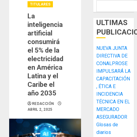
TITULARES
La
ULTIMAS
inteligencia
PUBLICACI
artificial
consumirá
NUEVA JUNTA
el 5% de la
DIRECTIVA DE
electricidad
CONALPROSE
en América
IMPULSARÁ LA
Latina y el
CAPACITACIÓN
Caribe el
, ÉTICA E
año 2035
INCIDENCIA
TÉCNICA EN EL
REDACCIÓN
MERCADO
ABRIL 2, 2025
ASEGURADOR
Glosas de
diarios