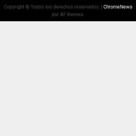
Copyright © Todos los derechos reservados.
|
ChromeNews
por AF themes.