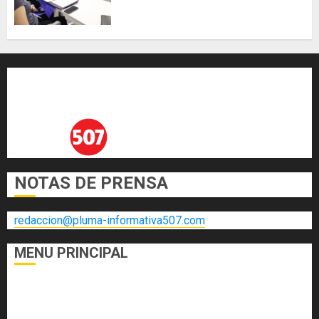
científicas de Panamá para
enfrentar la tuberculosis
resistente
AGOSTO 5, 2026
0
NOTAS DE PRENSA
redaccion@pluma-informativa507.com
MENU PRINCIPAL
DEPORTES
ECONOMÍA Y FINANZAS