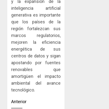
0
y la expansión de la
inteligencia artificial
generativa es importante
que los países de la
región fortalezcan sus
marcos regulatorios,
mejoren la eficiencia
energética de sus
centros de datos y sigan
apostando por fuentes
renovables que
amortigüen el impacto
ambiental del avance
tecnológico.
Navegación
Anterior