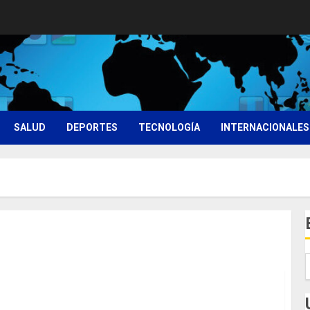
SALUD
DEPORTES
TECNOLOGÍA
INTERNACIONALES
Glosas de diarios nacionales