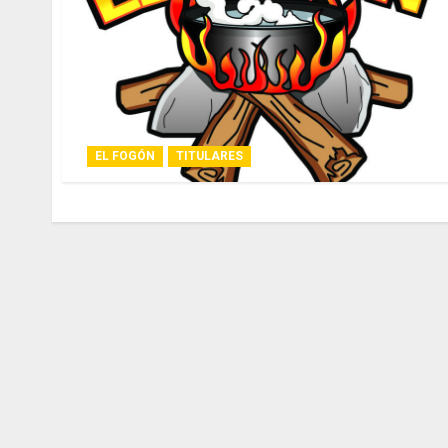
EL FOGÓN
TITULARES