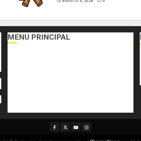
AGOSTO 5, 2026
0
MENU PRINCIPAL
DEPORTES
ECONOMÍA Y FINANZAS
EL FOGÓN
INTERNACIONALES
NACIONALES
SALUD
TECNOLOGÍA
VARIEDADES
Facebook
Twitter
Youtube
Instagram