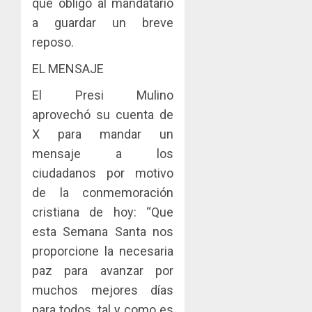
que obligó al mandatario
a guardar un breve
reposo.
EL MENSAJE
El Presi Mulino
aprovechó su cuenta de
X para mandar un
mensaje a los
ciudadanos por motivo
de la conmemoración
cristiana de hoy: “Que
esta Semana Santa nos
proporcione la necesaria
paz para avanzar por
muchos mejores días
para todos, tal y como es