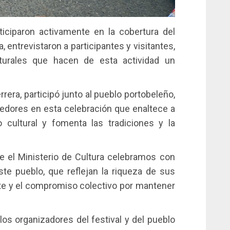
rticiparon activamente en la cobertura del
, entrevistaron a participantes y visitantes,
turales que hacen de esta actividad un
rrera, participó junto al pueblo portobeleño,
dedores en esta celebración que enaltece a
o cultural y fomenta las tradiciones y la
sde el Ministerio de Cultura celebramos con
ste pueblo, que reflejan la riqueza de sus
ente y el compromiso colectivo por mantener
os organizadores del festival y del pueblo