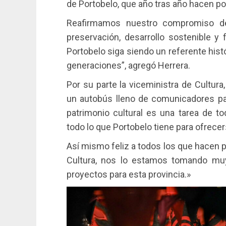
de Portobelo, que año tras año hacen po
Reafirmamos nuestro compromiso de
preservación, desarrollo sostenible y 
Portobelo siga siendo un referente histó
generaciones”, agregó Herrera.
Por su parte la viceministra de Cultur
un autobús lleno de comunicadores para
patrimonio cultural es una tarea de 
todo lo que Portobelo tiene para ofrecer
Así mismo feliz a todos los que hacen p
Cultura, nos lo estamos tomando muy 
proyectos para esta provincia.»