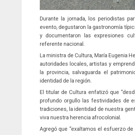
Durante la jornada, los periodistas pa
evento, degustaron la gastronomía típica
y documentaron las expresiones cul
referente nacional.
La ministra de Cultura, María Eugenia He
autoridades locales, artistas y empren
la provincia, salvaguarda el patrimoni
identidad de la región.
El titular de Cultura enfatizó que “de
profundo orgullo las festividades de e
tradiciones, la identidad de nuestra g
viva nuestra herencia afrocolonial.
Agregó que “exaltamos el esfuerzo de l