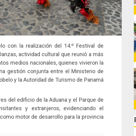
lo con la realización del 14.º Festival de
anzas, actividad cultural que reunió a más
tos medios nacionales, quienes vivieron la
una gestión conjunta entre el Ministerio de
rtobelo y la Autoridad de Turismo de Panamá
ores del edificio de la Aduana y el Parque de
visitantes y extranjeros, evidenciando el
l como motor de desarrollo para la provincia