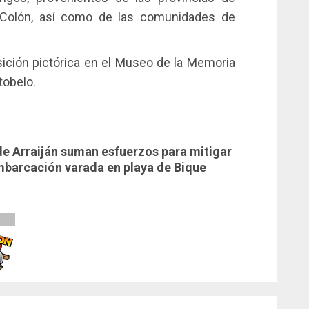
 Colón, así como de las comunidades de
ición pictórica en el Museo de la Memoria
tobelo.
e Arraiján suman esfuerzos para mitigar
barcación varada en playa de Bique