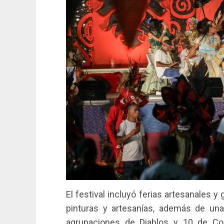
El festival incluyó ferias artesanales
pinturas y artesanías, además de una
agrupaciones de Diablos y 10 de Con