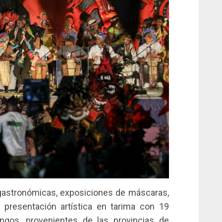
 y gastronómicas, exposiciones de máscaras,
 presentación artística en tarima con 19
gos, provenientes de las provincias de