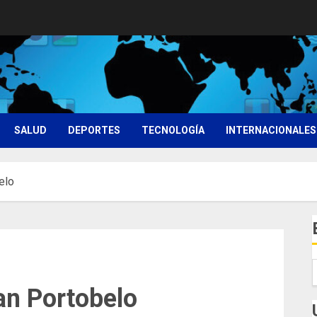
SALUD
DEPORTES
TECNOLOGÍA
INTERNACIONALES
elo
an Portobelo