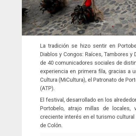
La tradición se hizo sentir en Portobe
Diablos y Congos: Raíces, Tambores y D
de 40 comunicadores sociales de distin
experiencia en primera fila, gracias a 
Cultura (MiCultura), el Patronato de Po
(ATP).
El festival, desarrollado en los alreded
Portobelo, atrajo millas de locales, 
creciente interés en el turismo cultura
de Colón.