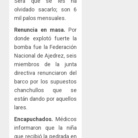
Será que se les ha
olvidado sacarlo; son 6
mil palos mensuales.
Renuncia en masa.
Por
donde explotó fuerte la
bomba fue la Federación
Nacional de Ajedrez, seis
miembros de la junta
directiva renunciaron del
barco por los supuestos
chanchullos que se
están dando por aquellos
lares.
Encapuchados.
Médicos
informaron que la niña
que recibió la pedrada en