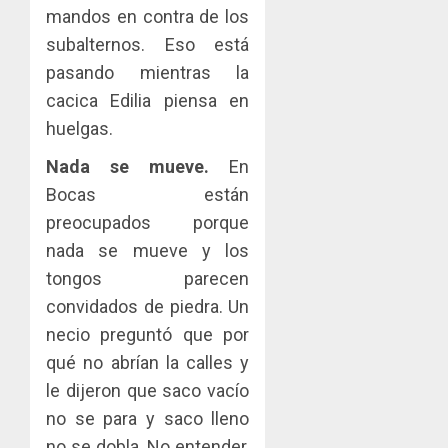
mandos en contra de los
subalternos. Eso está
pasando mientras la
cacica Edilia piensa en
huelgas.
Nada se mueve.
En
Bocas están
preocupados porque
nada se mueve y los
tongos parecen
convidados de piedra. Un
necio preguntó que por
qué no abrían la calles y
le dijeron que saco vacío
no se para y saco lleno
no se dobla. No entender,