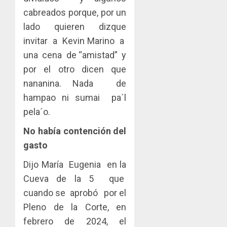
cabreados porque, por un
lado quieren dizque
invitar a Kevin Marino a
una cena de “amistad” y
por el otro dicen que
nananina. Nada de
hampao ni sumai pa´l
pela´o.
No había contención del
gasto
Dijo María Eugenia en la
Cueva de la 5 que
cuando se aprobó por el
Pleno de la Corte, en
febrero de 2024, el