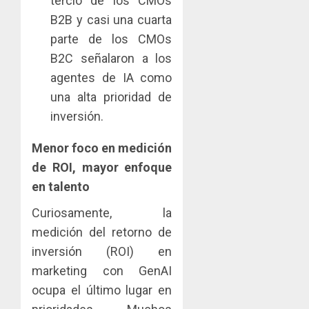
tercio de los CMOs
B2B y casi una cuarta
parte de los CMOs
B2C señalaron a los
agentes de IA como
una alta prioridad de
inversión.
Menor foco en medición
de ROI, mayor enfoque
en talento
Curiosamente, la
medición del retorno de
inversión (ROI) en
marketing con GenAI
ocupa el último lugar en