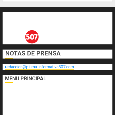
AGOSTO 5, 2026
0
NOTAS DE PRENSA
redaccion@pluma-informativa507.com
MENU PRINCIPAL
DEPORTES
ECONOMÍA Y FINANZAS
EL FOGÓN
INTERNACIONALES