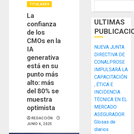
TITULARES
La
ULTIMAS
confianza
PUBLICACI
de los
CMOs en la
NUEVA JUNTA
IA
DIRECTIVA DE
generativa
CONALPROSE
está en su
IMPULSARÁ LA
punto más
CAPACITACIÓN
alto: más
, ÉTICA E
del 80% se
INCIDENCIA
muestra
TÉCNICA EN EL
optimista
MERCADO
ASEGURADOR
REDACCIÓN
Glosas de
JUNIO 6, 2025
diarios