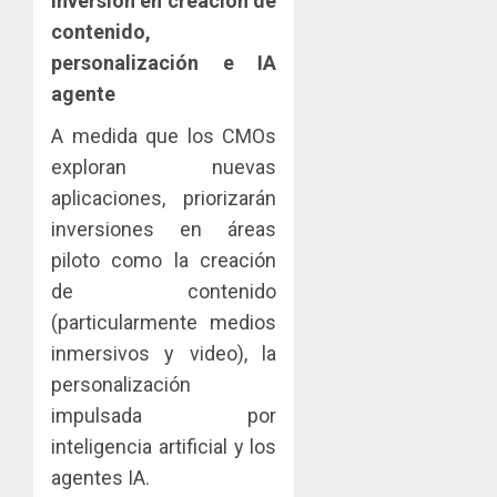
Inversión en creación de
0
contenido,
personalización e IA
agente
A medida que los CMOs
exploran nuevas
aplicaciones, priorizarán
inversiones en áreas
piloto como la creación
de contenido
(particularmente medios
inmersivos y video), la
personalización
impulsada por
inteligencia artificial y los
agentes IA.