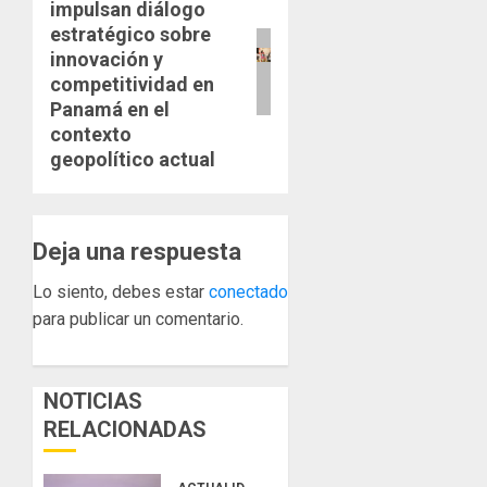
impulsan diálogo
entrada:
estratégico sobre
innovación y
competitividad en
Panamá en el
contexto
geopolítico actual
Deja una respuesta
Lo siento, debes estar
conectado
para publicar un comentario.
NOTICIAS
RELACIONADAS