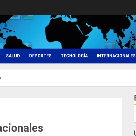
SALUD
DEPORTES
TECNOLOGÍA
INTERNACIONALES
s
acionales