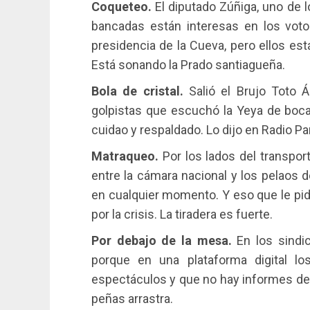
Coqueteo.
El diputado Zúñiga, uno de l
bancadas están interesas en los voto
presidencia de la Cueva, pero ellos es
Está sonando la Prado santiagueña.
Bola de cristal.
Salió el Brujo Toto 
golpistas que escuchó la Yeya de boca
cuidao y respaldado. Lo dijo en Radio P
Matraqueo.
Por los lados del transpor
entre la cámara nacional y los pelaos d
en cualquier momento. Y eso que le pid
por la crisis. La tiradera es fuerte.
Por debajo de la mesa.
En los sindic
porque en una plataforma digital l
espectáculos y que no hay informes de 
peñas arrastra.