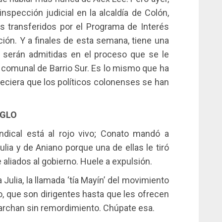
inspección judicial en la alcaldía de Colón,
es transferidos por el Programa de Interés
ción. Y a finales de esta semana, tiene una
e serán admitidas en el proceso que se le
a comunal de Barrio Sur. Es lo mismo que ha
areciera que los políticos colonenses se han
IGLO
indical está al rojo vivo; Conato mandó a
lia y de Aniano porque una de ellas le tiró
e aliados al gobierno. Huele a expulsión.
 Julia, la llamada ‘tía Mayín’ del movimiento
o, que son dirigentes hasta que les ofrecen
archan sin remordimiento. Chúpate esa.