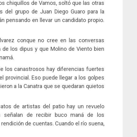
os chiquillos de Vamos, soltó que las otras
s del grupo de Juan Diego Guaro para la
tán pensando en llevar un candidato propio.
Álvarez conque no cree en las conversas
 de los dipus y que Molino de Viento bien
anamá.
te los canastrosos hay diferencias fuertes
el provincial. Eso puede llegar a los golpes
ieron a la Canatra que se quedaran quietos
atos de artistas del patio hay un revuelo
os señalan de recibir buco maná de los
rendición de cuentas. Cuando el río suena,