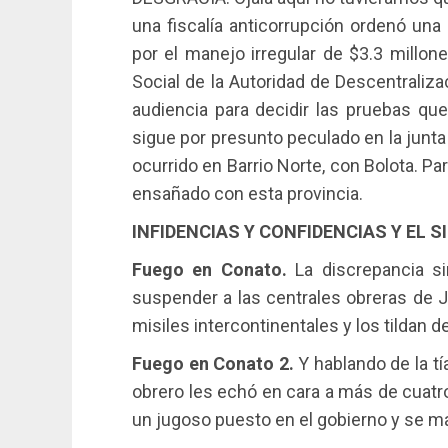
una fiscalía anticorrupción ordenó una 
por el manejo irregular de $3.3 millon
Social de la Autoridad de Descentraliza
audiencia para decidir las pruebas qu
sigue por presunto peculado en la junt
ocurrido en Barrio Norte, con Bolota. P
ensañado con esta provincia.
INFIDENCIAS Y CONFIDENCIAS Y EL S
Fuego en Conato.
La discrepancia s
suspender a las centrales obreras de Ju
misiles intercontinentales y los tildan d
Fuego en Conato 2.
Y hablando de la tía
obrero les echó en cara a más de cuatr
un jugoso puesto en el gobierno y se m