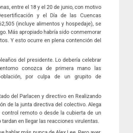
as, entre el 18 y el 20 de junio, con motivo
esertificación y el Día de las Cuencas
$62,505 (incluye alimentos y hospedaje), se
ago. Más apropiado habría sido conmemorar
os. Y esto ocurre en plena contención del
eaños del presidente. Lo debería celebrar
 entorno conozca de primera mano las
oblación, por culpa de un grupito de
do del Parlacen y directivo en Realizando
n de la junta directiva del colectivo. Alega
or control remoto o desde la cubierta de un
 tardan en llegar las reacciones virulentas.
e hablar más nunca de Alex Lee. Pero ayer,