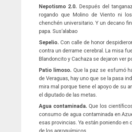
Nepotismo 2.0.
Después del tanganazo
rogando que Molino de Viento ni los
chenchén universitario. Y un decano fin
papa. Sus’alabao
Sepelio.
Con calle de honor despidieron 
contra un derrame cerebral. La misa fue
Blandoncito y Cachaza se dejaron ver po
Patio limoso.
Que la paz se esfumó hac
de Veraguas, hay uno que se la pasa ind
mira mal porque tiene el apoyo de su 
el diputado de las metas.
Agua contaminada.
Que los científico
consumo de agua contaminada en Azuero
esas provincias. Ya están poniendo en ci
de los agroquímicos.