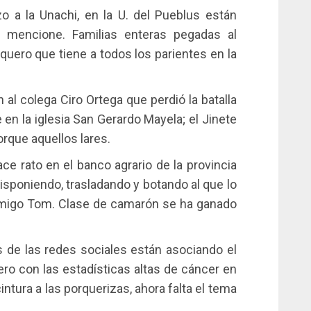
 a la Unachi, en la U. del Pueblus están
 mencione. Familias enteras pegadas al
quero que tiene a todos los parientes en la
al colega Ciro Ortega que perdió la batalla
 en la iglesia San Gerardo Mayela; el Jinete
rque aquellos lares.
e rato en el banco agrario de la provincia
isponiendo, trasladando y botando al que lo
amigo Tom. Clase de camarón se ha ganado
s de las redes sociales están asociando el
 con las estadísticas altas de cáncer en
ntura a las porquerizas, ahora falta el tema