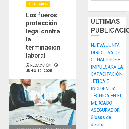
TITULARES
Los fueros:
ULTIMAS
protección
PUBLICACI
legal contra
la
NUEVA JUNTA
terminación
DIRECTIVA DE
laboral
CONALPROSE
REDACCIÓN
IMPULSARÁ LA
JUNIO 13, 2025
CAPACITACIÓN
, ÉTICA E
INCIDENCIA
TÉCNICA EN EL
MERCADO
ASEGURADOR
Glosas de
diarios