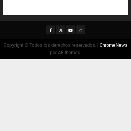
Facebook
Twitter
Youtube
Instagram
Copyright © Todos los derechos reservados.
|
ChromeNews
por AF themes.