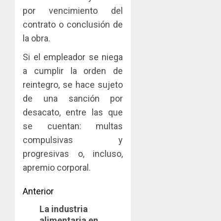
por vencimiento del
contrato o conclusión de
la obra.
Si el empleador se niega
a cumplir la orden de
reintegro, se hace sujeto
de una sanción por
desacato, entre las que
se cuentan: multas
compulsivas y
progresivas o, incluso,
apremio corporal.
Navegación
Anterior
La industria
de
Entrada
alimentaria en