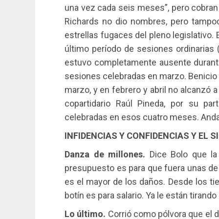
una vez cada seis meses”, pero cobran
Richards no dio nombres, pero tampoco
estrellas fugaces del pleno legislativo. 
último período de sesiones ordinarias 
estuvo completamente ausente durante 
sesiones celebradas en marzo. Benicio 
marzo, y en febrero y abril no alcanzó 
copartidario Raúl Pineda, por su par
celebradas en esos cuatro meses. Anda
INFIDENCIAS Y CONFIDENCIAS Y EL S
Danza de millones.
Dice Bolo que la
presupuesto es para que fuera unas de 
es el mayor de los daños. Desde los t
botín es para salario. Ya le están tirando 
Lo último.
Corrió como pólvora que el d