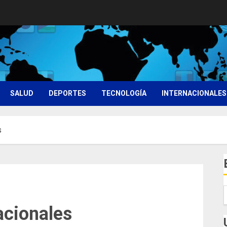
SALUD
DEPORTES
TECNOLOGÍA
INTERNACIONALES
s
acionales