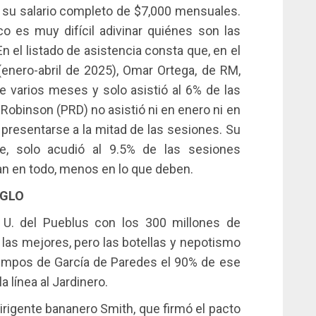
 su salario completo de $7,000 mensuales.
 es muy difícil adivinar quiénes son las
En el listado de asistencia consta que, en el
(enero-abril de 2025), Omar Ortega, de RM,
varios meses y solo asistió al 6% de las
Robinson (PRD) no asistió ni en enero ni en
a presentarse a la mitad de las sesiones. Su
te, solo acudió al 9.5% de las sesiones
n en todo, menos en lo que deben.
IGLO
 U. del Pueblus con los 300 millones de
las mejores, pero las botellas y nepotismo
iempos de García de Paredes el 90% de ese
la línea al Jardinero.
irigente bananero Smith, que firmó el pacto