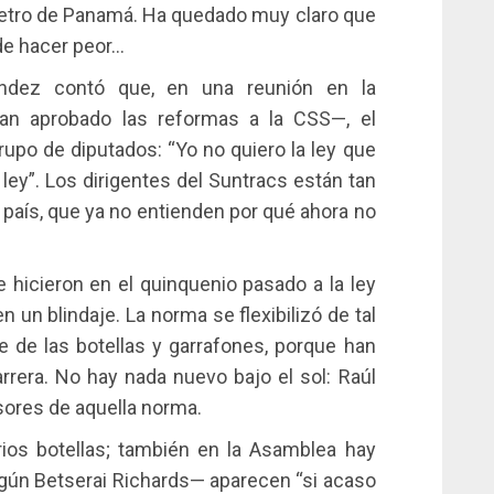
Metro de Panamá. Ha quedado muy claro que
de hacer peor…
ndez contó que, en una reunión en la
an aprobado las reformas a la CSS—, el
grupo de diputados: “Yo no quiero la ley que
ley”. Los dirigentes del Suntracs están tan
país, que ya no entienden por qué ahora no
hicieron en el quinquenio pasado a la ley
en un blindaje. La norma se flexibilizó de tal
 de las botellas y garrafones, porque han
rrera. No hay nada nuevo bajo el sol: Raúl
sores de aquella norma.
ios botellas; también en la Asamblea hay
gún Betserai Richards— aparecen “si acaso