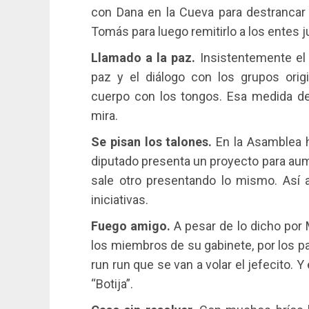
con Dana en la Cueva para destrancar l
Tomás para luego remitirlo a los entes 
Llamado a la paz.
Insistentemente el 
paz y el diálogo con los grupos orig
cuerpo con los tongos. Esa medida de
mira.
Se pisan los talones.
En la Asamblea h
diputado presenta un proyecto para aum
sale otro presentando lo mismo. Así 
iniciativas.
Fuego amigo.
A pesar de lo dicho por
los miembros de su gabinete, por los pa
run run que se van a volar el jefecito. 
“Botija”.