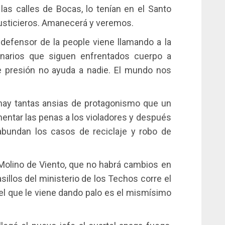
as calles de Bocas, lo tenían en el Santo
justicieros. Amanecerá y veremos.
defensor de la people viene llamando a la
inarios que siguen enfrentados cuerpo a
 presión no ayuda a nadie. El mundo nos
ay tantas ansias de protagonismo que un
entar las penas a los violadores y después
abundan los casos de reciclaje y robo de
 Molino de Viento, que no habrá cambios en
sillos del ministerio de los Techos corre el
Y el que le viene dando palo es el mismísimo