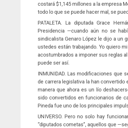
costará $1,145 millones a la empresa 
todo lo que se puede hacer mal, se pue
PATALETA. La diputada Grace Herná
Presidencia —cuando aún no se habí
sindicalista Genaro López le dijo a un 
ustedes están trabajando. Yo quiero mi 
acostumbrados a imponer sus reglas al 
puede ser así.
INMUNIDAD. Las modificaciones que se 
de carrera legislativa la han convertido 
manera que ahora es un lío deshacerse
sido convertidos en funcionarios de ca
Pineda fue uno de los principales impul
UNIVERSO. Pero no solo hay funcionar
“diputados cometas”, aquellos que —se