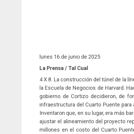
lunes 16 de junio de 2025
La Prensa / Tal Cual
4 X 8. La construcción del túnel de la l
la Escuela de Negocios de Harvard. Ha
gobierno de Cortizo decidieron, de for
infraestructura del Cuarto Puente para a
Inventaron que, en su lugar, era más bara
ajustar el alineamiento del proyecto r
millones en el costo del Cuarto Puente