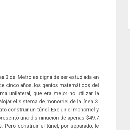
ínea 3 del Metro es digna de ser estudiada en
ce cinco años, los genios matemáticos del
ma unilateral, que era mejor no utilizar la
lojar el sistema de monorriel de la línea 3.
to construir un túnel. Excluir el monorriel y
epresentó una disminución de apenas $49.7
. Pero construir el túnel, por separado, le