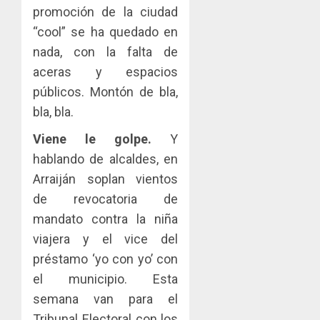
promoción de la ciudad
“cool” se ha quedado en
nada, con la falta de
aceras y espacios
públicos. Montón de bla,
bla, bla.
Viene le golpe.
Y
hablando de alcaldes, en
Arraiján soplan vientos
de revocatoria de
mandato contra la niña
viajera y el vice del
préstamo ‘yo con yo’ con
el municipio. Esta
semana van para el
Tribunal Electoral con los