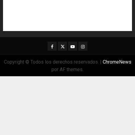
Facebook
Twitter
Youtube
Instagram
Copyright © Todos los derechos reservados.
|
ChromeNews
por AF themes.