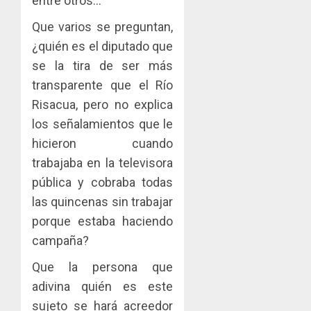
entre otros…
Que varios se preguntan,
¿quién es el diputado que
se la tira de ser más
transparente que el Río
Risacua, pero no explica
los señalamientos que le
hicieron cuando
trabajaba en la televisora
pública y cobraba todas
las quincenas sin trabajar
porque estaba haciendo
campaña?
Que la persona que
adivina quién es este
sujeto se hará acreedor