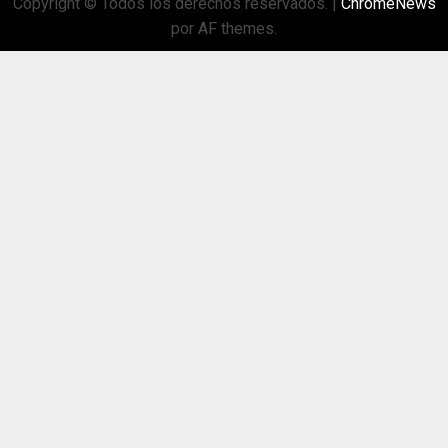
Copyright © Todos los derechos reservados.
|
ChromeNews
por AF themes.