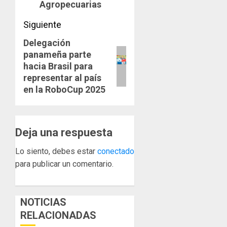
Agropecuarias
Siguiente
Delegación
Siguiente
panameña parte
entrada:
hacia Brasil para
representar al país
en la RoboCup 2025
Deja una respuesta
Lo siento, debes estar
conectado
para publicar un comentario.
NOTICIAS
RELACIONADAS