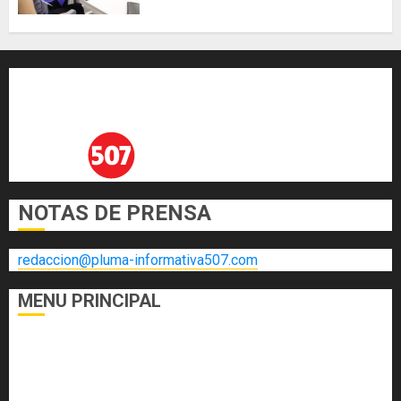
enfrentar la tuberculosis
resistente
AGOSTO 5, 2026
0
NOTAS DE PRENSA
redaccion@pluma-informativa507.com
MENU PRINCIPAL
DEPORTES
ECONOMÍA Y FINANZAS
EL FOGÓN