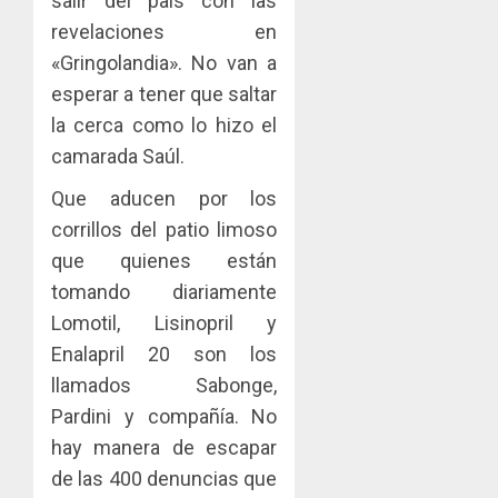
salir del país con las
revelaciones en
«Gringolandia». No van a
esperar a tener que saltar
la cerca como lo hizo el
camarada Saúl.
Que aducen por los
corrillos del patio limoso
que quienes están
tomando diariamente
Lomotil, Lisinopril y
Enalapril 20 son los
llamados Sabonge,
Pardini y compañía. No
hay manera de escapar
de las 400 denuncias que