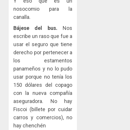
Y eso que es un
nosocomio para la
canalla.
Bájese del bus.
Nos
escribe un raso que fue a
usar el seguro que tiene
derecho por pertenecer a
los estamentos
panameños y no lo pudo
usar porque no tenía los
150 dólares del copago
con la nueva compañía
aseguradora. No hay
Fiscoi (billete por cuidar
carros y comercios), no
hay chenchén