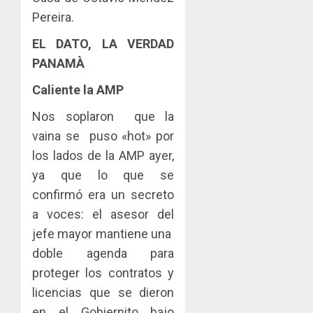
Pereira.
EL DATO, LA VERDAD
PANAMÀ
Caliente la AMP
Nos soplaron que la
vaina se puso «hot» por
los lados de la AMP ayer,
ya que lo que se
confirmó era un secreto
a voces: el asesor del
jefe mayor mantiene una
doble agenda para
proteger los contratos y
licencias que se dieron
en el Gobiernito bajo