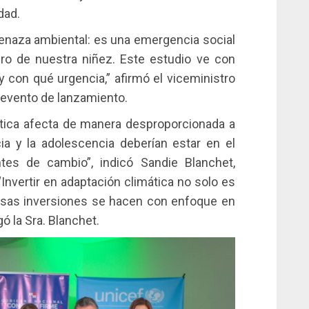
dad.
enaza ambiental: es una emergencia social
ro de nuestra niñez. Este estudio ve con
con qué urgencia,” afirmó el viceministro
l evento de lanzamiento.
gética afecta de manera desproporcionada a
ia y la adolescencia deberían estar en el
es de cambio”, indicó Sandie Blanchet,
vertir en adaptación climática no solo es
 esas inversiones se hacen con enfoque en
gó la Sra. Blanchet.