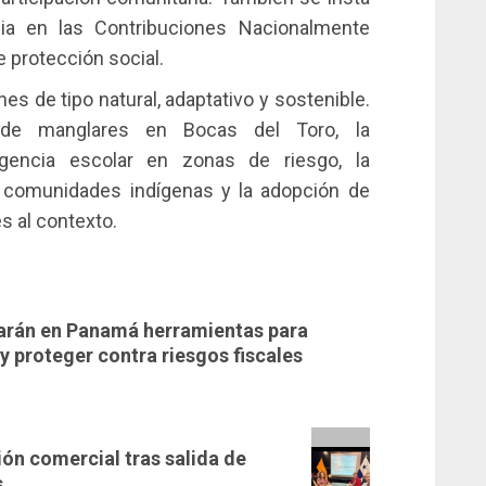
ncia en las Contribuciones Nacionalmente
e protección social.
s de tipo natural, adaptativo y sostenible.
n de manglares en Bocas del Toro, la
encia escolar en zonas de riesgo, la
 comunidades indígenas y la adopción de
es al contexto.
iarán en Panamá herramientas para
 y proteger contra riesgos fiscales
ón comercial tras salida de
s