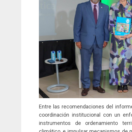
Entre las recomendaciones del informe
coordinación institucional con un enf
instrumentos de ordenamiento territ
climático, e impulsar mecanismos de pa