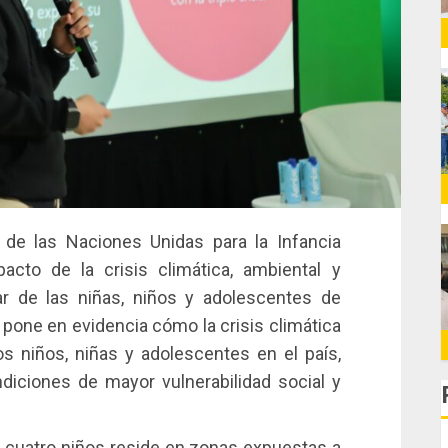
 de las Naciones Unidas para la Infancia
acto de la crisis climática, ambiental y
ar de las niñas, niños y adolescentes de
 pone en evidencia cómo la crisis climática
s niños, niñas y adolescentes en el país,
iciones de mayor vulnerabilidad social y
 cuatro niños reside en zonas expuestas a