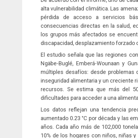
alta vulnerabilidad climática. Las ame
pérdida de acceso a servicios bás
consecuencias directas en la salud, ed
los grupos más afectados se encuentr
discapacidad, desplazamiento forzado 
El estudio señala que las regiones con
Ngäbe-Buglé, Emberá-Wounaan y Guna Y
múltiples desafíos: desde problemas d
inseguridad alimentaria y un creciente 
recursos. Se estima que más del 50% 
dificultades para acceder a una aliment
Los datos reflejan una tendencia pre
aumentado 0.23 °C por década y las emi
años. Cada año más de 102,000 tonelad
10% de los hogares con niños, niñas y