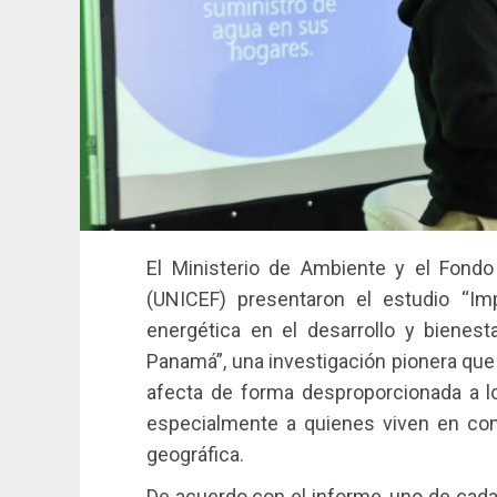
El Ministerio de Ambiente y el Fondo
(UNICEF) presentaron el estudio “Imp
energética en el desarrollo y bienest
Panamá”, una investigación pionera que
afecta de forma desproporcionada a lo
especialmente a quienes viven en cond
geográfica.
De acuerdo con el informe, uno de cada