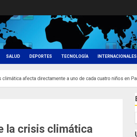
SALUD
DEPORTES
TECNOLOGÍA
INTERNACIONALES
is climática afecta directamente a uno de cada cuatro niños en 
 la crisis climática