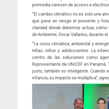
premedia carecen de acceso a electrici
“El cambio climático no es solo una am
que pone en riesgo el presente y futu
claridad dónde debemos actuar, cómo y 
de Ambiente, Óscar Vallarino, durante e
“La crisis climática, ambiental y ener
niñas, niños y adolescentes. La infanc
centro de las soluciones como agent
Representante de UNICEF en Panamá. “In
justo, también es inteligente. Cuando
infancia, su impacto se multiplica”, agre