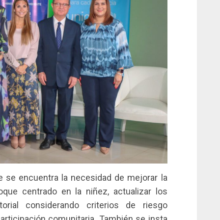
 se encuentra la necesidad de mejorar la
oque centrado en la niñez, actualizar los
orial considerando criterios de riesgo
rticipación comunitaria. También se insta