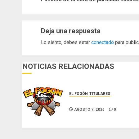
Deja una respuesta
Lo siento, debes estar
conectado
para public
NOTICIAS RELACIONADAS
EL FOGÓN
TITULARES
Glosas de diarios nacionales
AGOSTO 7, 2026
0