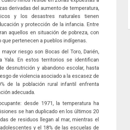
nazas derivadas del aumento de temperatura,
icos y los desastres naturales tienen
ucación y protección de la infancia. Entre
an aquellos en situación de pobreza, con
o que pertenecen a pueblos indígenas.
 mayor riesgo son Bocas del Toro, Darién,
ala. En estos territorios se identifican
e desnutrición y abandono escolar, hasta
riesgo de violencia asociado a la escasez de
de la población rural infantil enfrenta
ación adecuada.
ocupante: desde 1971, la temperatura ha
siones se han duplicado en los últimos 20
as de residuos llegan al mar, mientras el
 adolescentes y el 18% de las escuelas de