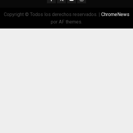
Copyright © Todos los derechos reservados.
|
ChromeNews
por AF themes.