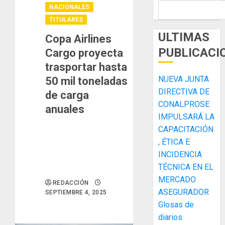
NACIONALES
TITULARES
ULTIMAS
Copa Airlines
PUBLICACI
Cargo proyecta
trasportar hasta
NUEVA JUNTA
50 mil toneladas
DIRECTIVA DE
de carga
CONALPROSE
anuales
IMPULSARÁ LA
CAPACITACIÓN
, ÉTICA E
INCIDENCIA
TÉCNICA EN EL
MERCADO
REDACCIÓN
ASEGURADOR
SEPTIEMBRE 4, 2025
Glosas de
diarios