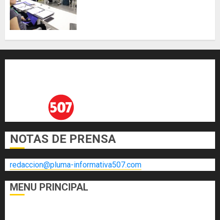
innovación y las capacidades
científicas de Panamá para
enfrentar la tuberculosis
resistente
AGOSTO 5, 2026
0
NOTAS DE PRENSA
redaccion@pluma-informativa507.com
MENU PRINCIPAL
DEPORTES