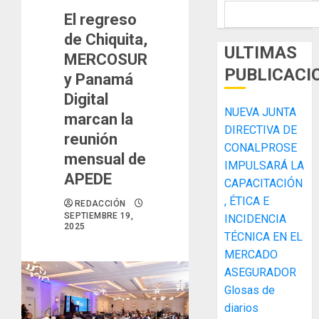
El regreso
de Chiquita,
ULTIMAS
MERCOSUR
PUBLICACI
y Panamá
Digital
NUEVA JUNTA
marcan la
DIRECTIVA DE
reunión
CONALPROSE
mensual de
IMPULSARÁ LA
APEDE
CAPACITACIÓN
, ÉTICA E
REDACCIÓN
SEPTIEMBRE 19,
INCIDENCIA
2025
TÉCNICA EN EL
MERCADO
ASEGURADOR
Glosas de
diarios