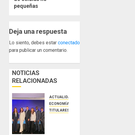
pequeñas
Deja una respuesta
Lo siento, debes estar
conectado
para publicar un comentario.
NOTICIAS
RELACIONADAS
ACTUALIDAD
ECONOMÍA Y FINANZAS
TITULARES
NUEVA
JUNTA
DIRECTIVA