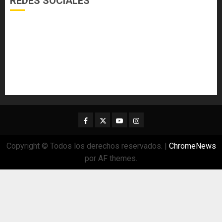
REDES SOCIALES
Facebook
Twitter
Youtube
Instagram
Copyright © Todos los derechos reservados.
|
ChromeNews
por AF themes.