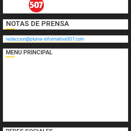
NOTAS DE PRENSA
redaccion@pluma-informativa507.com
MENU PRINCIPAL
DEPORTES
ECONOMÍA Y FINANZAS
EL FOGÓN
INTERNACIONALES
NACIONALES
SALUD
TECNOLOGÍA
VARIEDADES