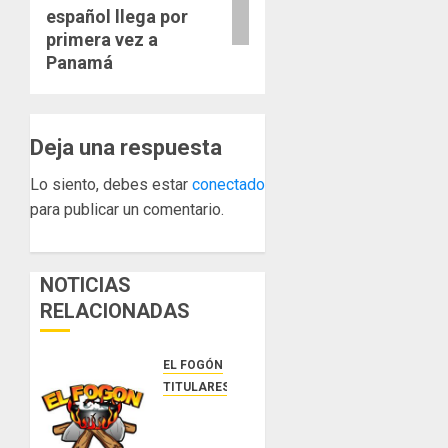
español llega por
primera vez a
Panamá
Deja una respuesta
Lo siento, debes estar
conectado
para publicar un comentario.
NOTICIAS
RELACIONADAS
EL FOGÓN
TITULARES
Glosas
de