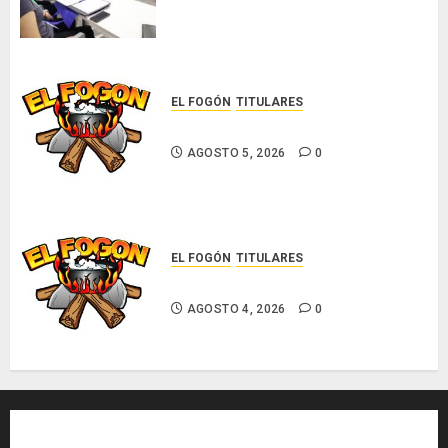
científicas de Panamá para
enfrentar la tuberculosis
resistente
AGOSTO 5, 2026
0
EL FOGÓN
TITULARES
Glosas de diarios nacionales
AGOSTO 5, 2026
0
EL FOGÓN
TITULARES
Glosas de diarios nacionales
AGOSTO 4, 2026
0