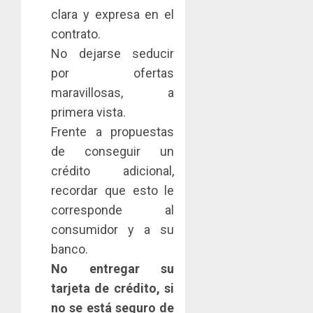
29,
clara y expresa en el
2026
contrato.
0
No dejarse seducir
por ofertas
maravillosas, a
primera vista.
Frente a propuestas
de conseguir un
crédito adicional,
recordar que esto le
corresponde al
consumidor y a su
banco.
No entregar su
tarjeta de crédito, si
no se está seguro de