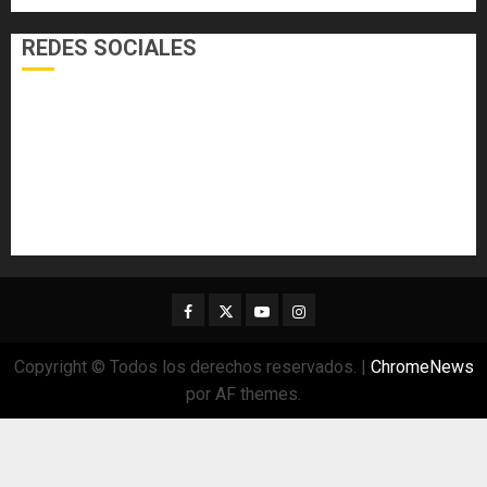
REDES SOCIALES
Facebook
Twitter
Youtube
Instagram
Copyright © Todos los derechos reservados.
|
ChromeNews
por AF themes.