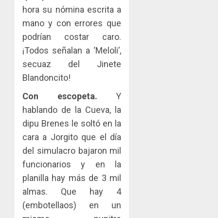
hora su nómina escrita a
mano y con errores que
podrían costar caro.
¡Todos señalan a ‘Meloli’,
secuaz del Jinete
Blandoncito!
Con escopeta.
Y
hablando de la Cueva, la
dipu Brenes le soltó en la
cara a Jorgito que el día
del simulacro bajaron mil
funcionarios y en la
planilla hay más de 3 mil
almas. Que hay 4
(embotellaos) en un