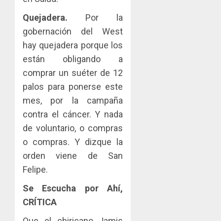
Quejadera.
Por la
gobernación del West
hay quejadera porque los
están obligando a
comprar un suéter de 12
palos para ponerse este
mes, por la campaña
contra el cáncer. Y nada
de voluntario, o compras
o compras. Y dizque la
orden viene de San
Felipe.
Se Escucha por Ahí,
CRÍTICA
Que el chiricano Jamis