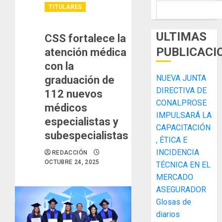
TITULARES
ULTIMAS
CSS fortalece la
PUBLICACI
atención médica
con la
NUEVA JUNTA
graduación de
DIRECTIVA DE
112 nuevos
CONALPROSE
médicos
IMPULSARÁ LA
especialistas y
CAPACITACIÓN
subespecialistas
, ÉTICA E
INCIDENCIA
REDACCIÓN
OCTUBRE 24, 2025
TÉCNICA EN EL
MERCADO
ASEGURADOR
Glosas de
diarios