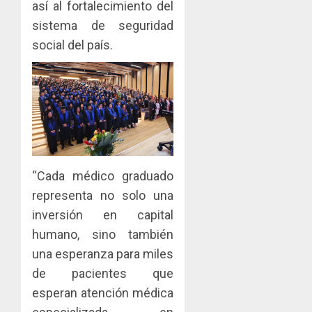
AGOSTO
así al fortalecimiento del
facilitar
elabora
4
5, 2026
el
proyect
sistema de seguridad
0
acceso
hídricos
social del país.
a
y
La
la
de
Cosech
viviend
infraes
2026,
y
para
el
dinamiz
enfrent
café
5
el
al
paname
sector
fenóme
en
inmobili
de
una
“Cada médico graduado
El
experie
AGOSTO
Niño
de
representa no solo una
3, 2026
arte,
inversión en capital
AGOSTO
0
gastro
3, 2026
humano, sino también
y
0
una esperanza para miles
turismo
de pacientes que
AGOSTO
esperan atención médica
3, 2026