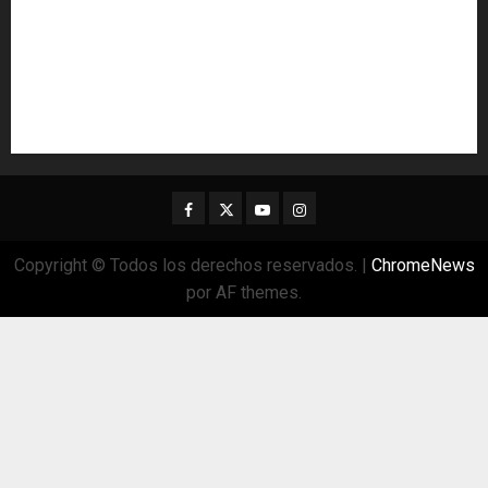
Facebook
Twitter
Youtube
Instagram
Copyright © Todos los derechos reservados.
|
ChromeNews
por AF themes.