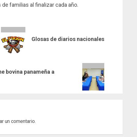
 de familias al finalizar cada año.
Glosas de diarios nacionales
rne bovina panameña a
ar un comentario.