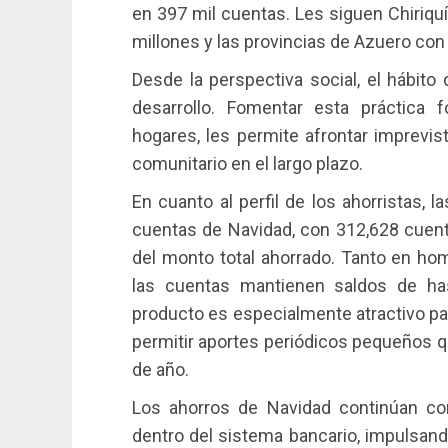
en 397 mil cuentas. Les siguen Chiriqu
millones y las provincias de Azuero con
Desde la perspectiva social, el hábito 
desarrollo. Fomentar esta práctica fo
hogares, les permite afrontar imprevis
comunitario en el largo plazo.
En cuanto al perfil de los ahorristas, 
cuentas de Navidad, con 312,628 cuen
del monto total ahorrado. Tanto en h
las cuentas mantienen saldos de h
producto es especialmente atractivo pa
permitir aportes periódicos pequeños que
de año.
Los ahorros de Navidad continúan c
dentro del sistema bancario, impulsand