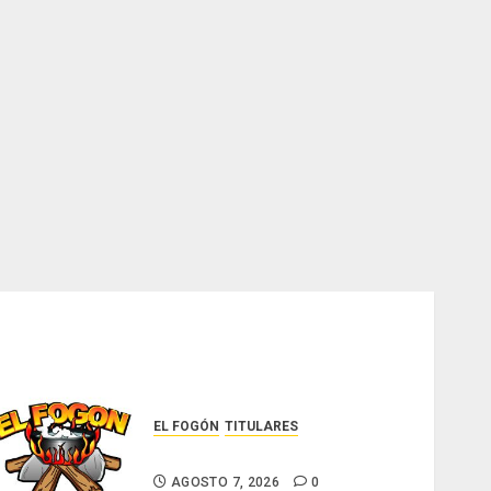
EL FOGÓN
TITULARES
Glosas de diarios nacionales
AGOSTO 7, 2026
0