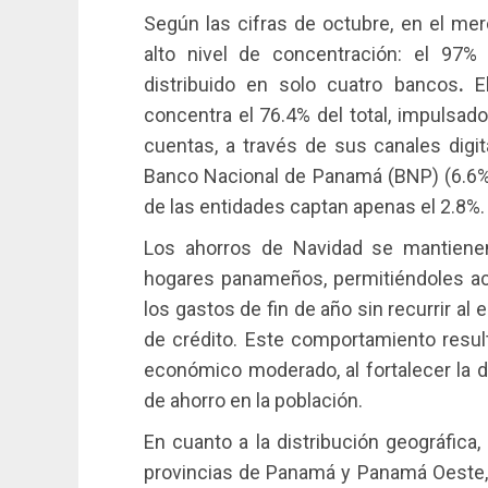
Según las cifras de octubre, en el me
alto nivel de concentración: el 97
distribuido en solo cuatro bancos
.
El
concentra el 76.4% del total, impulsado
cuentas, a través de sus canales digit
Banco Nacional de Panamá (BNP) (6.6%)
de las entidades captan apenas el 2.8%
Los ahorros de Navidad se mantienen
hogares panameños, permitiéndoles acu
los gastos de fin de año sin recurrir a
de crédito. Este comportamiento resul
económico moderado, al fortalecer la d
de ahorro en la población.
En cuanto a la distribución geográfica
provincias de Panamá y Panamá Oeste,