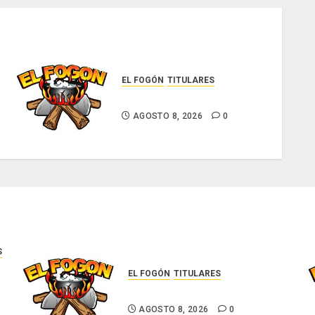
EL FOGÓN
TITULARES
Glosas de diarios nacionales
AGOSTO 8, 2026
0
S
EL FOGÓN
TITULARES
Glosas de diarios nacionales
AGOSTO 8, 2026
0