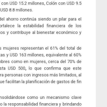
í con USD 15.2 millones, Colón con USD 9.5
 USD 8.8 millones.
del ahorro continúa siendo un pilar para el
rtalece la estabilidad financiera de los
tos y contribuye al bienestar económico y
las mujeres representan el 61% del total de
tas
y USD 163 millones, equivalente al 60%
ombres como en mujeres, cerca del 70% de
asta USD 500
,
lo que confirma que este
ra personas con ingresos más limitados, al
 facilitan la planificación de gastos de fin
onsolidándose como un mecanismo clave
o la responsabilidad financiera y brindando