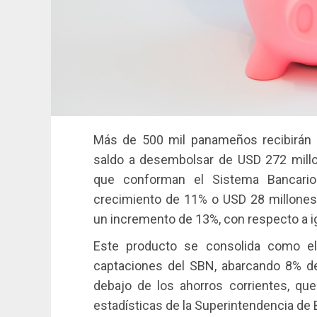
Más de 500 mil panameños recibirán s
saldo a desembolsar de USD 272 millon
que conforman el Sistema Bancario
crecimiento de 11% o USD 28 millones
un incremento de 13%, con respecto a ig
Este producto se consolida como e
captaciones del SBN, abarcando 8% del
debajo de los ahorros corrientes, qu
estadísticas de la Superintendencia d