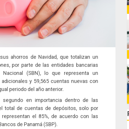
us ahorros de Navidad, que totalizan un
es, por parte de las entidades bancarias
 Nacional (SBN), lo que representa un
 adicionales
y 59,565 cuentas nuevas con
ual periodo del año anterior.
l segundo en importancia
dentro de las
 total de cuentas de depósitos, solo por
e representan el 85%, de acuerdo con las
e Bancos de Panamá (SBP).