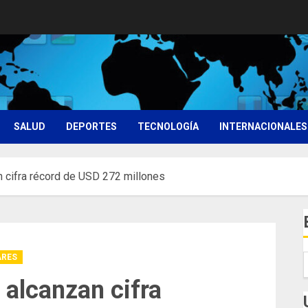
SALUD
DEPORTES
TECNOLOGÍA
INTERNACIONALES
 cifra récord de USD 272 millones
ARES
 alcanzan cifra