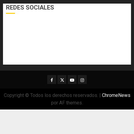
REDES SOCIALES
Facebook
Twitter
Youtube
Instagram
Copyright © Todos los derechos reservados.
|
ChromeNews
por AF themes.