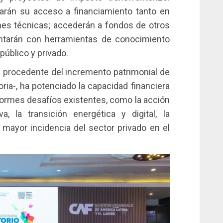
rán su acceso a financiamiento tanto en
es técnicas; accederán a fondos de otros
ntarán con herramientas de conocimiento
público y privado.
s procedente del incremento patrimonial de
oria-, ha potenciado la capacidad financiera
enormes desafíos existentes, como la acción
a, la transición energética y digital, la
 mayor incidencia del sector privado en el