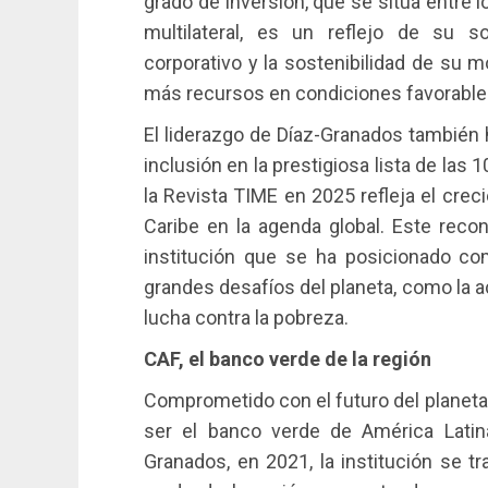
grado de inversión, que se sitúa entre l
multilateral, es un reflejo de su so
corporativo y la sostenibilidad de su 
más recursos en condiciones favorables 
El liderazgo de Díaz-Granados también 
inclusión en la prestigiosa lista de la
la Revista TIME en 2025 refleja el crec
Caribe en la agenda global. Este recon
institución que se ha posicionado co
grandes desafíos del planeta, como la ac
lucha contra la pobreza.
CAF, el banco verde de la región
Comprometido con el futuro del planeta,
ser el banco verde de América Latina
Granados, en 2021, la institución se t