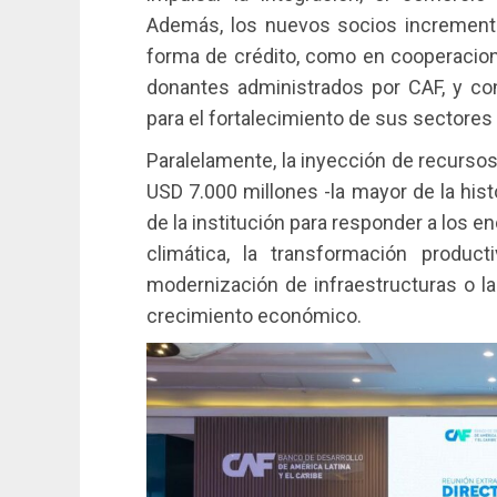
Además, los nuevos socios incrementa
forma de crédito, como en cooperacion
donantes administrados por CAF, y co
para el fortalecimiento de sus sectores 
Paralelamente, la inyección de recurso
USD 7.000 millones -la mayor de la hist
de la institución para responder a los 
climática, la transformación productiv
modernización de infraestructuras o la
crecimiento económico.