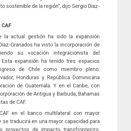
to sostenible de la región”, dijo Sergio Díaz-
e CAF
la actual gestión ha sido la expansión
 Díaz-Granados ha visto la incorporación de
ciendo su vocación integracionista del
. Esta expansión ha tenido tres espacios
eingreso de Chile como miembro pleno.
lvador, Honduras y República Dominicana
oración de Guatemala. Y en el Caribe, con
orporación de Antigua y Barbuda, Bahamas
tas de CAF.
 CAF en el banco multilateral con mayor
ue se traducirá en una mayor capacidad para
 y proyectos de impacto transfronterizo.