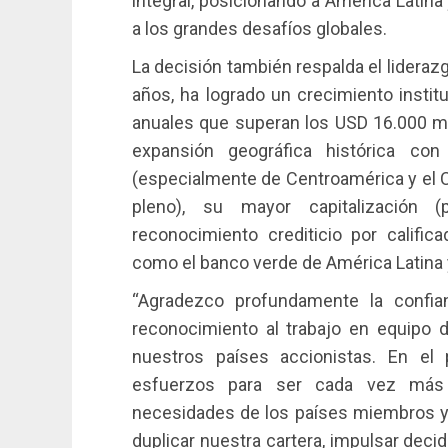
integral, posicionando a América Latin
a los grandes desafíos globales.
La decisión también respalda el lideraz
años, ha logrado un crecimiento instit
anuales que superan los USD 16.000 mil
expansión geográfica histórica co
(especialmente de Centroamérica y el C
pleno), su mayor capitalización 
reconocimiento crediticio por calific
como el banco verde de América Latina y 
“Agradezco profundamente la confian
reconocimiento al trabajo en equipo d
nuestros países accionistas. En el
esfuerzos para ser cada vez más 
necesidades de los países miembros y 
duplicar nuestra cartera, impulsar deci