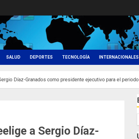
SALUD
DEPORTES
TECNOLOGÍA
INTERNACIONALES
 Sergio Díaz-Granados como presidente ejecutivo para el perio
eelige a Sergio Díaz-