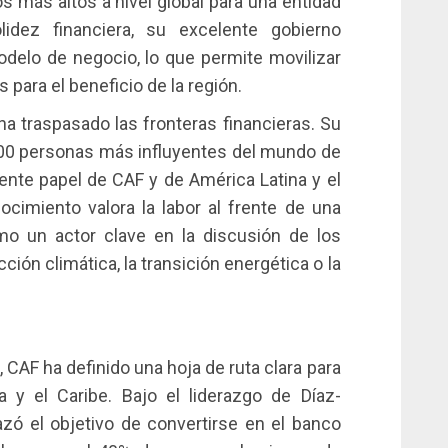
os más altos a nivel global para una entidad
lidez financiera, su excelente gobierno
modelo de negocio, lo que permite movilizar
para el beneficio de la región.
ha traspasado las fronteras financieras. Su
s 100 personas más influyentes del mundo de
iente papel de CAF y de América Latina y el
ocimiento valora la labor al frente de una
mo un actor clave en la discusión de los
ción climática, la transición energética o la
 CAF ha definido una hoja de ruta clara para
 y el Caribe. Bajo el liderazgo de Díaz-
razó el objetivo de convertirse en el banco