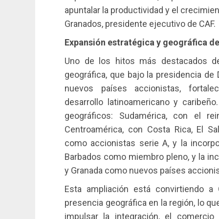
apuntalar la productividad y el crecimien
Granados, presidente ejecutivo de CAF.
Expansión estratégica y geográfica d
Uno de los hitos más destacados de 
geográfica, que bajo la presidencia de
nuevos países accionistas, fortale
desarrollo latinoamericano y caribeño
geográficos: Sudamérica, con el r
Centroamérica, con Costa Rica, El Sa
como accionistas serie A, y la incorp
Barbados como miembro pleno, y la inc
y Granada como nuevos países accionis
Esta ampliación está convirtiendo a
presencia geográfica en la región, lo q
impulsar la integración, el comercio