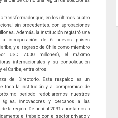
a y el Caribe como una región de soluciones
go transformador que, en los últimos cuatro
ucional sin precedentes, con aprobaciones
lones. Además, la institución registró una
n la incorporación de 6 nuevos países
aribe, y el regreso de Chile como miembro
(por USD 7.000 millones), el máximo
adoras internacionales y su consolidación
el Caribe, entre otros.
za del Directorio. Este respaldo es un
e toda la institución y al compromiso de
 próximo período redoblaremos nuestros
ágiles, innovadores y cercanos a las
de la región. De aquí al 2031 apuntamos a
didamente el trabajo con el sector privado y