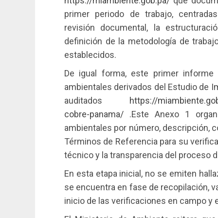
https://miambiente.gob.pa/
que documen
primer periodo de trabajo, centradas 
revisión documental, la estructuració
definición de la metodología de traba
establecidos.
De igual forma, este primer informe
ambientales derivados del Estudio de Im
auditados
https://miambiente.gob
cobre-panama/
.Este Anexo 1 organi
ambientales por número, descripción, c
Términos de Referencia para su verificac
técnico y la transparencia del proceso d
En esta etapa inicial, no se emiten hall
se encuentra en fase de recopilación, va
inicio de las verificaciones en campo y