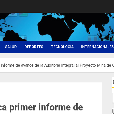
SALUD
DEPORTES
TECNOLOGÍA
INTERNACIONALES
nforme de avance de la Auditoría Integral al Proyecto Mina de
a primer informe de