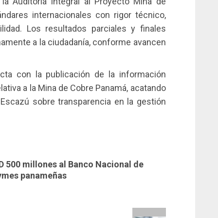
la Auditoría Integral al Proyecto Mina de
dares internacionales con rigor técnico,
lidad. Los resultados parciales y finales
amente a la ciudadanía, conforme avancen
a con la publicación de la información
relativa a la Mina de Cobre Panamá, acatando
scazú sobre transparencia en la gestión
 500 millones al Banco Nacional de
pymes panameñas