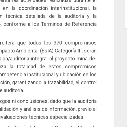
ta las actividades realizadas durante el
en la coordinación interinstitucional, la
n técnica detallada de la auditoría y la
jo, conforme a los Términos de Referencia
 reitera que todos los 370 compromisos
pacto Ambiental (EsIA) Categoría III, serán
.pa/auditoria-integral-al-proyecto-mina-de-
za la totalidad de estos compromisos
ompetencia institucional y ubicación en los
ión, garantizando la trazabilidad, el control
e auditoría.
azgos ni conclusiones, dado que la auditoría
lidación y análisis de información, previo al
 evaluaciones técnicas especializadas.