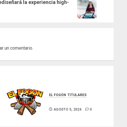
ediseñará la experiencia high-
ar un comentario.
EL FOGÓN
TITULARES
Glosas de diarios nacionales
AGOSTO 5, 2026
0