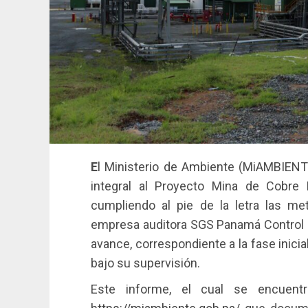
E
l Ministerio de Ambiente (MiAMBIENTE
integral al Proyecto Mina de Cobre
cumpliendo al pie de la letra las met
empresa auditora SGS Panamá Control Se
avance, correspondiente a la fase inicia
bajo su supervisión.
Este informe, el cual se encuen