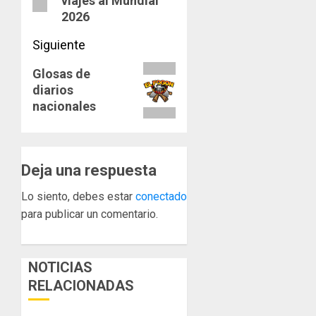
viajes al Mundial
2026
Siguiente
Siguiente
Glosas de
diarios
entrada:
nacionales
Deja una respuesta
Lo siento, debes estar
conectado
para publicar un comentario.
NOTICIAS
RELACIONADAS