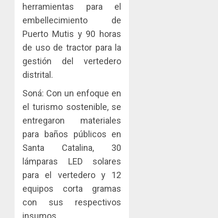
herramientas para el
JULIO
29,
embellecimiento de
2026
Puerto Mutis y 90 horas
0
de uso de tractor para la
gestión del vertedero
distrital.
Soná: Con un enfoque en
el turismo sostenible, se
entregaron materiales
para baños públicos en
Santa Catalina, 30
lámparas LED solares
para el vertedero y 12
equipos corta gramas
con sus respectivos
insumos.