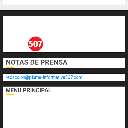
NOTAS DE PRENSA
redaccion@pluma-informativa507.com
MENU PRINCIPAL
DEPORTES
ECONOMÍA Y FINANZAS
EL FOGÓN
INTERNACIONALES