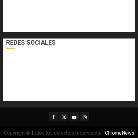
NACIONALES
SALUD
TECNOLOGÍA
VARIEDADES
REDES SOCIALES
Facebook
Twitter
Youtube
Instagram
Copyright © Todos los derechos reservados.
|
ChromeNews