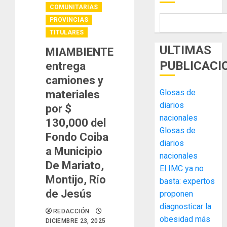
COMUNITARIAS
PROVINCIAS
TITULARES
ULTIMAS
MIAMBIENTE
PUBLICACI
entrega
camiones y
Glosas de
materiales
diarios
por $
nacionales
130,000 del
Glosas de
Fondo Coiba
diarios
a Municipio
nacionales
De Mariato,
El IMC ya no
Montijo, Río
basta: expertos
de Jesús
proponen
diagnosticar la
REDACCIÓN
obesidad más
DICIEMBRE 23, 2025