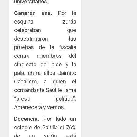
universitarios.
Ganaron una.
Por la
esquina zurda
celebraban que
desestimaron las
pruebas de la fiscalía
contra miembros del
sindicato del pico y la
pala, entre ellos Jaimito
Caballero, a quien el
comandante Saúl le llama
“preso político”.
Amanecerá y vemos.
Docencia.
Por lado un
colegio de Paitilla el 76%
de un salón está