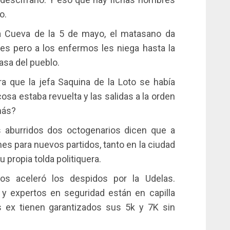
o.
la Cueva de la 5 de mayo, el matasano da
nes pero a los enfermos les niega hasta la
casa del pueblo.
a que la jefa Saquina de la Loto se había
cosa estaba revuelta y las salidas a la orden
nás?
 aburridos dos octogenarios dicen que a
ones para nuevos partidos, tanto en la ciudad
propia tolda politiquera.
s aceleró los despidos por la Udelas.
s y expertos en seguridad están en capilla
s ex tienen garantizados sus 5k y 7K sin