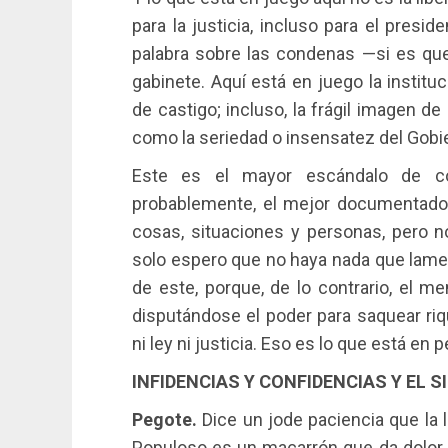
para la justicia, incluso para el presid
palabra sobre las condenas —si es q
gabinete. Aquí está en juego la instituc
de castigo; incluso, la frágil imagen d
como la seriedad o insensatez del Gobi
Este es el mayor escándalo de co
probablemente, el mejor documentado
cosas, situaciones y personas, pero n
solo espero que no haya nada que lame
de este, porque, de lo contrario, el me
disputándose el poder para saquear riq
ni ley ni justicia. Eso es lo que está en p
INFIDENCIAS Y CONFIDENCIAS Y EL S
Pegote.
Dice un jode paciencia que la l
Populoso es un macarrón que da dolor 