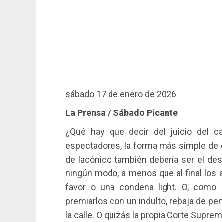
sábado 17 de enero de 2026
La Prensa / Sábado Picante
¿Qué hay que decir del juicio del c
espectadores, la forma más simple de de
de lacónico también debería ser el desar
ningún modo, a menos que al final los
favor o una condena light. O, como u
premiarlos con un indulto, rebaja de pe
la calle. O quizás la propia Corte Suprem