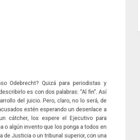
aso Odebrecht? Quizá para periodistas y
scribirlo es con dos palabras: “Al fin”. Así
rollo del juicio. Pero, claro, no lo será, de
 acusados estén esperando un desenlace a
n cátcher, los espere el Ejecutivo para
na o algún invento que los ponga a todos en
a de Justicia o un tribunal superior, con una