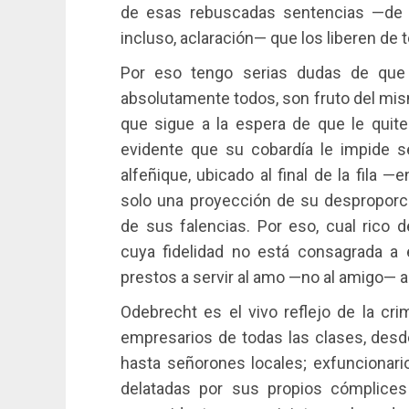
de esas rebuscadas sentencias —de inc
incluso, aclaración— que los liberen de 
Por eso tengo serias dudas de que e
absolutamente todos, son fruto del mis
que sigue a la espera de que le quit
evidente que su cobardía le impide se
alfeñique, ubicado al final de la fila 
solo una proyección de su desproporc
de sus falencias. Por eso, cual rico d
cuya fidelidad no está consagrada a él
prestos a servir al amo —no al amigo— 
Odebrecht es el vivo reflejo de la cri
empresarios de todas las clases, desde
hasta señorones locales; exfuncionari
delatadas por sus propios cómplices