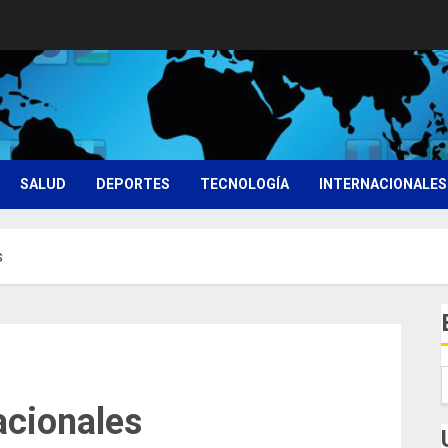
SALUD
DEPORTES
TECNOLOGÍA
INTERNACIONALES
s
acionales