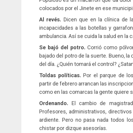
colocados por el Jinete en ese municipi
Al revés.
Dicen que en la clínica de 
incapacidades a las botellas y garrafo
ambulancia. Así se cuida la salud en la 
Se bajó del potro.
Corrió como pólvor
bajado del potro de la suerte. Bueno, la 
del día. ¿Quién tomará el control? ¿Sata
Toldas políticas.
Por el parque de los
partir de febrero arrancan las inscripci
como en las comarcas la gente quiere su 
Ordenando.
El cambio de magistrado
Profesores, administrativos, directivo
ardiente. Pero no pasa nada todos lo
chistar por dizque asesorías.