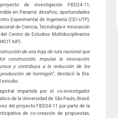
royecto de investigación FIED24-11,
enible en Panamá: desafíos, oportunidades
entro Experimental de Ingeniería (CEI-UTP),
Nacional de Ciencia, Tecnología e Innovación
del Centro de Estudios Multidisciplinarios
EMCIT AIP).
nstrucción de una hoja de ruta nacional que
tor construcción, impulse la innovación,
ursos y contribuya a la reducción de los
 producción de hormigón
”, destacó la Dra.
 estudio.
gistral impartida por el co-investigador
ático de la Universidad de São Paulo, Brasil;
ares del proyecto FIED24-11 por parte de la
ticipativa de co-creación de propuestas,