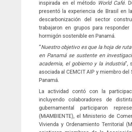
inspirada en el método
World Café
. D
presentó la experiencia de Brasil en l
descarbonización del sector construc
trabajaron en grupos para responder 
hormigón sostenible en Panamá.
“
Nuestro objetivo es que la hoja de rut
en Panamá se sustente en investigación
academia, el gobierno y la industria
”,
asociada al CEMCIT AIP y miembro del S
Panamá.
La actividad contó con la participa
incluyendo colaboradores de distin
gubernamental participaron repre
(MiAMBIENTE), el Ministerio de Comerc
Vivienda y Ordenamiento Territorial (M