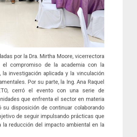
adas por la Dra. Mirtha Moore, vicerrectora
ó el compromiso de la academia con la
 la investigación aplicada y la vinculación
mentales. Por su parte, la Ing. Ana Raquel
RETO, cerró el evento con una serie de
unidades que enfrenta el sector en materia
ó su disposición de continuar colaborando
objetivo de seguir impulsando prácticas que
 a la reducción del impacto ambiental en la