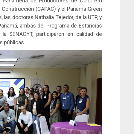
ón Panameña de Productores de Concreto
 Construcción (CAPAC) y el Panama Green
las doctoras Nathalia Tejedor, de la UTP, y
e Panamá, ambas del Programa de Estancias
e la SENACYT, participaron en calidad de
s públicas.