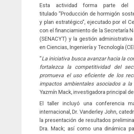
Esta actividad forma parte del p
titulado “Producción de hormigón sost
y plan estratégico”, ejecutado por el C
con el financiamiento de la Secretaría 
(SENACYT) y la gestión administrativa 
en Ciencias, Ingeniería y Tecnología (C
“
La iniciativa busca avanzar hacia la co
fortalezca la competitividad del sec
promueva el uso eficiente de los rec
impactos ambientales asociados a la
Yazmín Mack, investigadora principal del
El taller incluyó una conferencia ma
internacional, Dr. Vanderley John, catedr
la presentación de resultados prelimin
Dra. Mack; así como una dinámica par