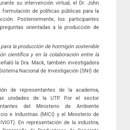
urante su intervención virtual, el Dr. John
a formulación de políticas públicas para la
ción. Posteriormente, los participantes
preguntas orientadas a la producción de
a para la producción de hormigón sostenible
 científica y en la colaboración entre la
 señaló la Dra. Mack, también investigadora
istema Nacional de Investigación (SNI) de
ción de representantes de la academia,
tas unidades de la UTP. Por el sector
sentantes del Ministerio de Ambiente
io e Industrias (MICI) y el Ministerio de
IVIOT). En representación de la industria,