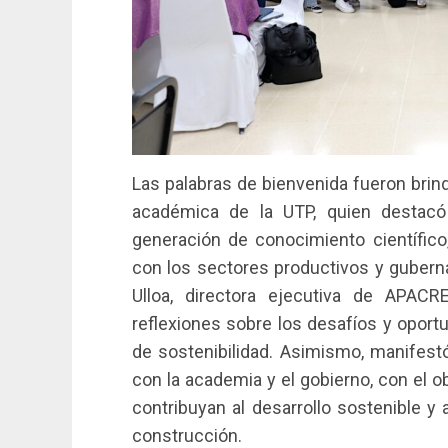
Las palabras de bienvenida fueron brind
académica de la UTP, quien destac
generación de conocimiento científico,
con los sectores productivos y guberna
Ulloa, directora ejecutiva de APAC
reflexiones sobre los desafíos y oport
de sostenibilidad. Asimismo, manifest
con la academia y el gobierno, con el 
contribuyan al desarrollo sostenible y
construcción.