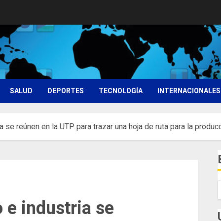
SALUD
DEPORTES
TECNOLOGÍA
INTERNACIONALES
a se reúnen en la UTP para trazar una hoja de ruta para la prod
e industria se