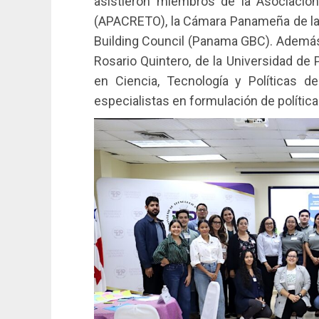
asistieron miembros de la Asociaci
(APACRETO), la Cámara Panameña de la
Building Council (Panama GBC). Además, 
Rosario Quintero, de la Universidad d
en Ciencia, Tecnología y Políticas d
especialistas en formulación de política