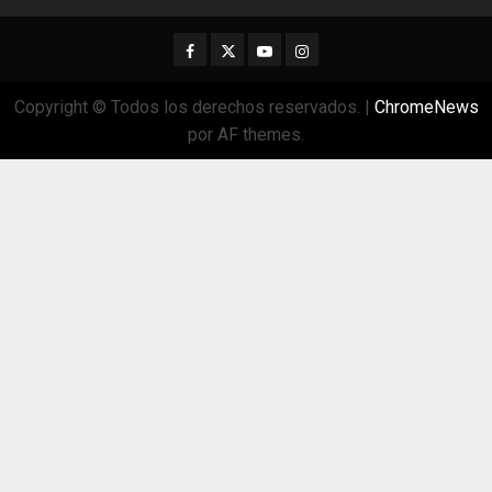
Facebook
Twitter
Youtube
Instagram
Copyright © Todos los derechos reservados.
|
ChromeNews
por AF themes.