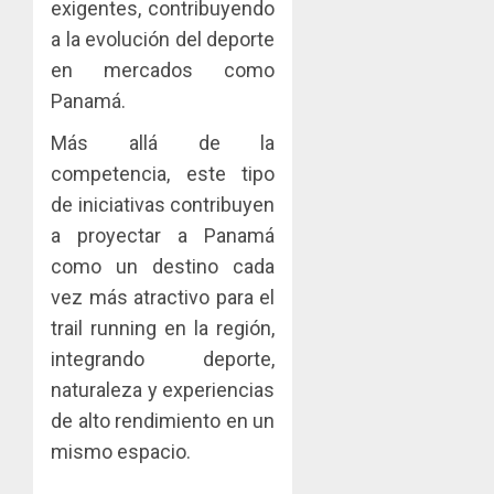
exigentes, contribuyendo
JULIO
a la evolución del deporte
29,
2026
en mercados como
0
Panamá.
Más allá de la
competencia, este tipo
de iniciativas contribuyen
a proyectar a Panamá
como un destino cada
vez más atractivo para el
trail running en la región,
integrando deporte,
naturaleza y experiencias
de alto rendimiento en un
mismo espacio.