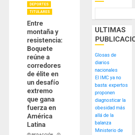
DEPORTES
TITULARES
Entre
ULTIMAS
montaña y
PUBLICACI
resistencia:
Boquete
Glosas de
reúne a
diarios
corredores
nacionales
de élite en
El IMC ya no
un desafío
basta: expertos
extremo
proponen
que gana
diagnosticar la
fuerza en
obesidad más
América
allá de la
balanza
Latina
Ministerio de