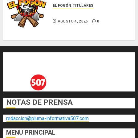
EL FOGÓN
TITULARES
Glosas de diarios nacionales
AGOSTO 4, 2026
0
NOTAS DE PRENSA
redaccion@pluma-informativa507.com
MENU PRINCIPAL