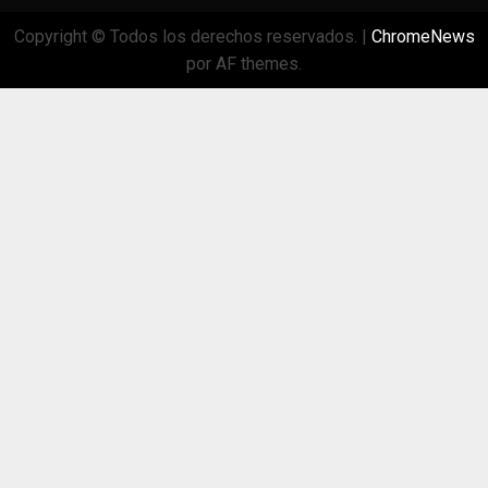
Copyright © Todos los derechos reservados.
|
ChromeNews
por AF themes.