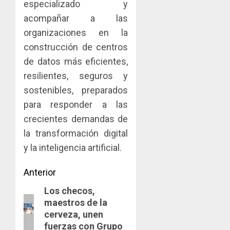
especializado y
acompañar a las
organizaciones en la
construcción de centros
de datos más eficientes,
resilientes, seguros y
sostenibles, preparados
para responder a las
crecientes demandas de
la transformación digital
y la inteligencia artificial.
Navegación
Anterior
Los checos,
de
Entrada
maestros de la
anterior:
entradas
cerveza, unen
fuerzas con Grupo