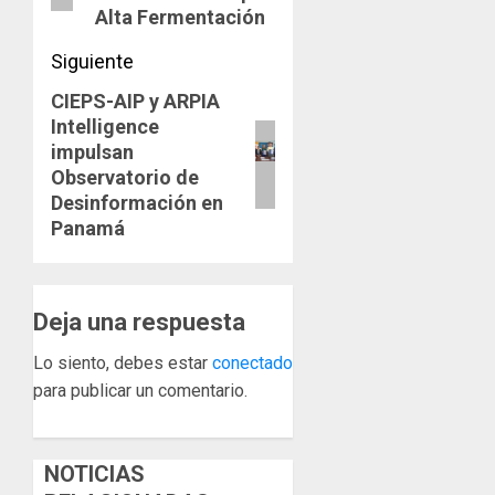
Alta Fermentación
Siguiente
CIEPS-AIP y ARPIA
Siguiente
Intelligence
entrada:
impulsan
Observatorio de
Desinformación en
Panamá
Deja una respuesta
Lo siento, debes estar
conectado
para publicar un comentario.
NOTICIAS