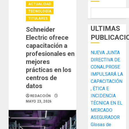
ACTUALIDAD
TECNOLOGÍA
TITULARES
ULTIMAS
Schneider
PUBLICACI
Electric ofrece
capacitación a
NUEVA JUNTA
profesionales en
DIRECTIVA DE
mejores
CONALPROSE
prácticas en los
IMPULSARÁ LA
centros de
CAPACITACIÓN
datos
, ÉTICA E
INCIDENCIA
REDACCIÓN
MAYO 23, 2026
TÉCNICA EN EL
MERCADO
ASEGURADOR
Glosas de